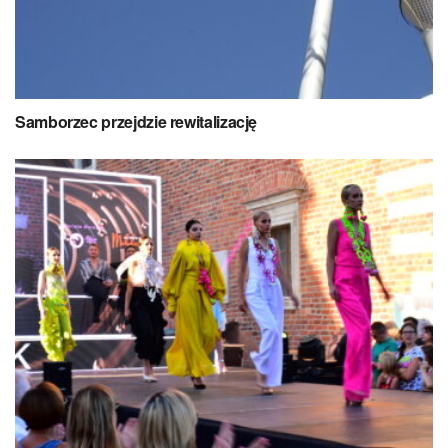
Samborzec przejdzie rewitalizację