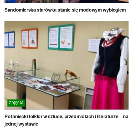
Sandomierska starówka stanie się modowym wybiegiem
ZDJĘCIA
Połaniecki folklor w sztuce, przedmiotach i literaturze – na
jednej wystawie