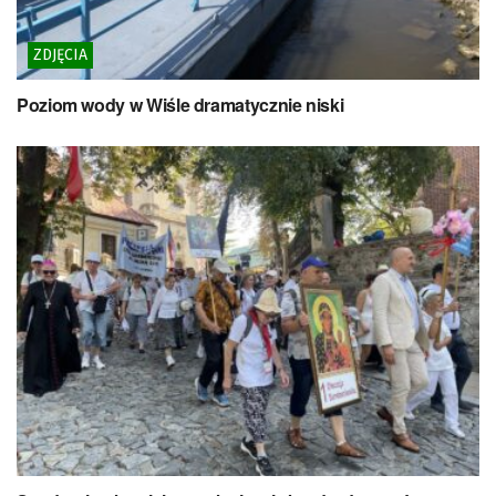
ZDJĘCIA
Poziom wody w Wiśle dramatycznie niski