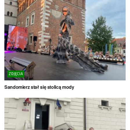
ZDJĘCIA
Sandomierz stał się stolicą mody