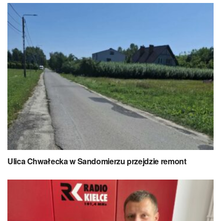
Ulica Chwałecka w Sandomierzu przejdzie remont