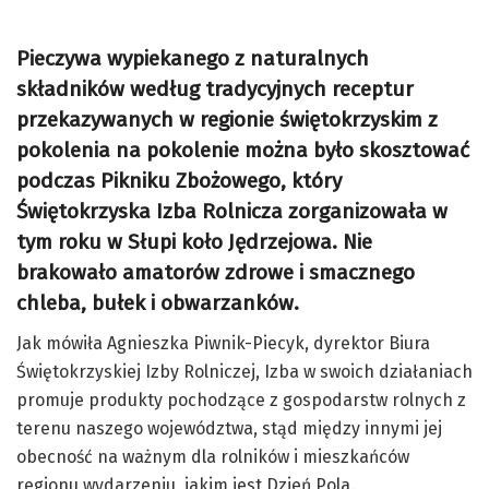
Pieczywa wypiekanego z naturalnych
składników według tradycyjnych receptur
przekazywanych w regionie świętokrzyskim z
pokolenia na pokolenie można było skosztować
podczas Pikniku Zbożowego, który
Świętokrzyska Izba Rolnicza zorganizowała w
tym roku w Słupi koło Jędrzejowa. Nie
brakowało amatorów zdrowe i smacznego
chleba, bułek i obwarzanków.
Jak mówiła Agnieszka Piwnik-Piecyk, dyrektor Biura
Świętokrzyskiej Izby Rolniczej, Izba w swoich działaniach
promuje produkty pochodzące z gospodarstw rolnych z
terenu naszego województwa, stąd między innymi jej
obecność na ważnym dla rolników i mieszkańców
regionu wydarzeniu, jakim jest Dzień Pola.