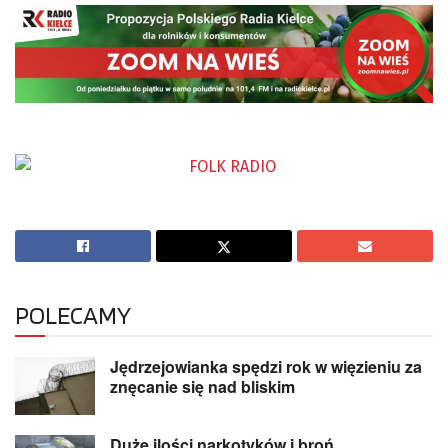
POLECAMY
Jędrzejowianka spędzi rok w więzieniu za
znęcanie się nad bliskim
Duże ilości narkotyków i broń