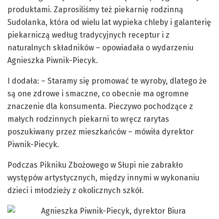
produktami. Zaprosiliśmy też piekarnię rodzinną
Sudolanka, która od wielu lat wypieka chleby i galanterię
piekarniczą według tradycyjnych receptur i z
naturalnych składników – opowiadała o wydarzeniu
Agnieszka Piwnik-Piecyk.
I dodała: – Staramy się promować te wyroby, dlatego że
są one zdrowe i smaczne, co obecnie ma ogromne
znaczenie dla konsumenta. Pieczywo pochodzące z
małych rodzinnych piekarni to wręcz rarytas
poszukiwany przez mieszkańców – mówiła dyrektor
Piwnik-Piecyk.
Podczas Pikniku Zbożowego w Słupi nie zabrakło
występów artystycznych, między innymi w wykonaniu
dzieci i młodzieży z okolicznych szkół.