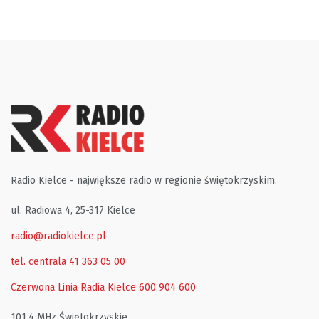
Radio Kielce - największe radio w regionie świętokrzyskim.
ul. Radiowa 4, 25-317 Kielce
radio@radiokielce.pl
tel. centrala 41 363 05 00
Czerwona Linia Radia Kielce
600 904 600
101,4 MHz Świętokrzyskie