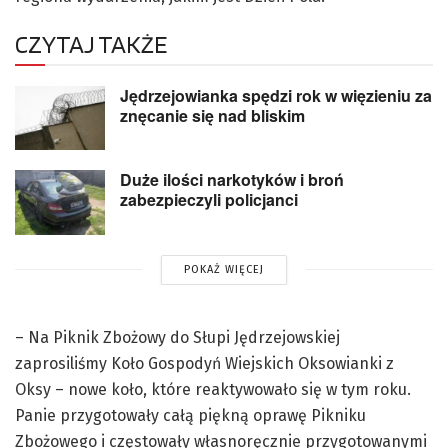
CZYTAJ TAKŻE
Jędrzejowianka spędzi rok w więzieniu za
znęcanie się nad bliskim
Duże ilości narkotyków i broń
zabezpieczyli policjanci
POKAŻ WIĘCEJ
– Na Piknik Zbożowy do Słupi Jędrzejowskiej
zaprosiliśmy Koło Gospodyń Wiejskich Oksowianki z
Oksy – nowe koło, które reaktywowało się w tym roku.
Panie przygotowały całą piękną oprawę Pikniku
Zbożowego i częstowały własnoręcznie przygotowanymi