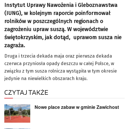
Instytut Uprawy Nawożenia i Gleboznawstwa
(IUNG), w kolejnym raporcie poinformował
rolników w poszczególnych regionach o
zagrożeniu upraw suszą. W województwie
świętokrzyskim, jak dotąd, uprawom susza nie
zagraża.
Druga i trzecia dekada maja oraz pierwsza dekada
czerwca przyniosła opady deszczu w całej Polsce, w
związku z tym susza rolnicza wystąpiła w tym okresie
jedynie na niewielkich obszarach kraju.
CZYTAJ TAKŻE
Nowe place zabaw w gminie Zawichost