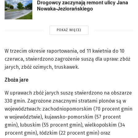
Drogowcy zaczynają remont ulicy Jana
Nowaka-Jeziorańskiego
POKAŻ WIĘCEJ
W trzecim okresie raportowania, od 11 kwietnia do 10
czerwca, stwierdzono zagrożenie suszą dla upraw: zbóż
jarych, zbóż ozimych, truskawek.
Zboża jare
W uprawach zbóż jarych suszę stwierdzono na obszarze
330 gmin. Zagrożone znacznymi stratami plonów są w
województwach: zachodniopomorskim (70 procent gmin
w województwie), kujawsko-pomorskim (57 procent
gmin), lubuskim (55 procent gmin), wielkopolskim (34
procent gmin), łódzkim (22 procent gmin) oraz