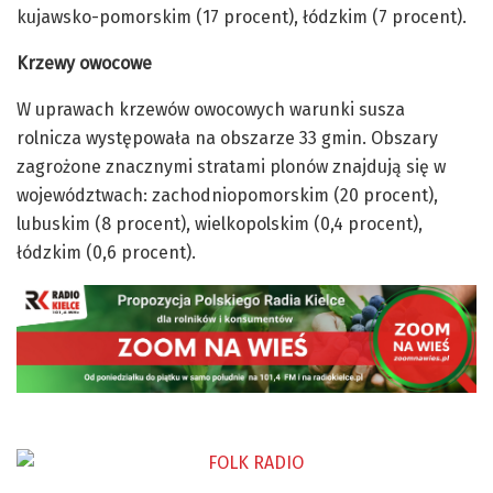
kujawsko-pomorskim (17 procent), łódzkim (7 procent).
Krzewy owocowe
W uprawach krzewów owocowych warunki susza
rolnicza występowała na obszarze 33 gmin. Obszary
zagrożone znacznymi stratami plonów znajdują się w
województwach: zachodniopomorskim (20 procent),
lubuskim (8 procent), wielkopolskim (0,4 procent),
łódzkim (0,6 procent).