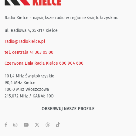
Radio Kielce - największe radio w regionie świętokrzyskim.
ul. Radiowa 4, 25-317 Kielce
radio@radiokielce.pl
tel. centrala 41 363 05 00
Czerwona Linia Radia Kielce
600 904 600
101,4 MHz Świętokrzyskie
90,4 MHz Kielce
100,0 MHz Włoszczowa
215,072 MHz / KANAŁ 10D
OBSERWUJ NASZE PROFILE