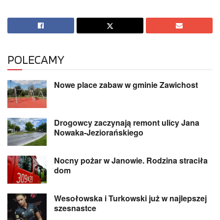
POLECAMY
Nowe place zabaw w gminie Zawichost
Drogowcy zaczynają remont ulicy Jana
Nowaka-Jeziorańskiego
Nocny pożar w Janowie. Rodzina straciła
dom
Wesołowska i Turkowski już w najlepszej
szesnastce