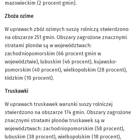
mazowieckim (2 procent gmin).
Zboża ozime
W uprawach zbóż ozimych suszę rolniczą stwierdzono
na obszarze 251 gmin. Obszary zagrożone znacznymi
stratami plonów są w województwach:
zachodniopomorskim (66 procent gmin w
województwie), lubuskim (46 procent), kujawsko-
pomorskim (40 procent), wielkopolskim (28 procent),
łódzkim (10 procent).
Truskawki
W uprawach truskawek warunki suszy rolniczej
stwierdzono na obszarze 174 gmin. Obszary zagrożone
znacznymi stratami plonów truskawek są w
województwach: zachodniopomorskim (58 procent),
lubuskim (38 procent), wielkopolskim (18 procent),