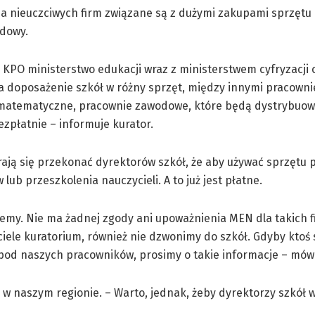
nia nieuczciwych firm związane są z dużymi zakupami sprzętu 
udowy.
KPO ministerstwo edukacji wraz z ministerstwem cyfryzacji 
a doposażenie szkół w różny sprzęt, między innymi pracownie
matematyczne, pracownie zawodowe, które będą dystrybuo
zpłatnie – informuje kurator.
rają się przekonać dyrektorów szkół, że aby używać sprzętu 
 lub przeszkolenia nauczycieli. A to już jest płatne.
my. Nie ma żadnej zgody ani upoważnienia MEN dla takich fi
iele kuratorium, również nie dzwonimy do szkół. Gdyby ktoś 
od naszych pracowników, prosimy o takie informacje – mówi
 w naszym regionie. – Warto, jednak, żeby dyrektorzy szkół wi