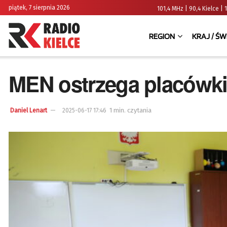
piątek, 7 sierpnia 2026
101,4 MHz | 90,4 Kielce
REGION
KRAJ / ŚW
MEN ostrzega placówki
1 min. czytania
Daniel Lenart
2025-06-17 17:46