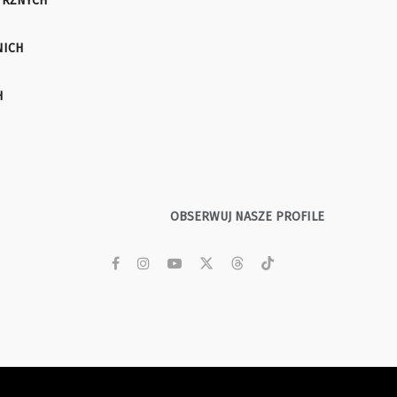
TRZNYCH
NICH
H
OBSERWUJ NASZE PROFILE