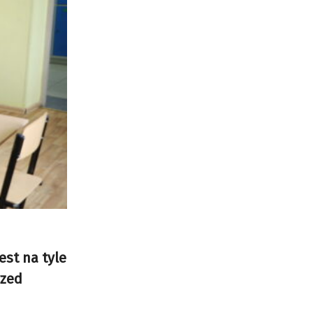
est na tyle
rzed