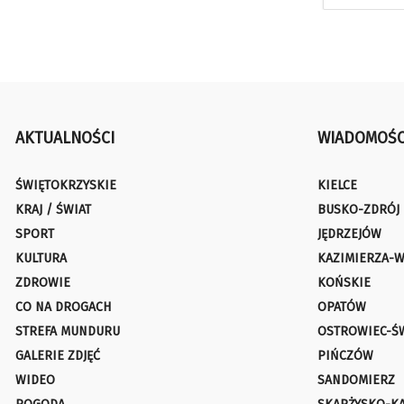
AKTUALNOŚCI
WIADOMOŚC
ŚWIĘTOKRZYSKIE
KIELCE
KRAJ / ŚWIAT
BUSKO-ZDRÓJ
SPORT
JĘDRZEJÓW
KULTURA
KAZIMIERZA-W
ZDROWIE
KOŃSKIE
CO NA DROGACH
OPATÓW
STREFA MUNDURU
OSTROWIEC-Ś
GALERIE ZDJĘĆ
PIŃCZÓW
WIDEO
SANDOMIERZ