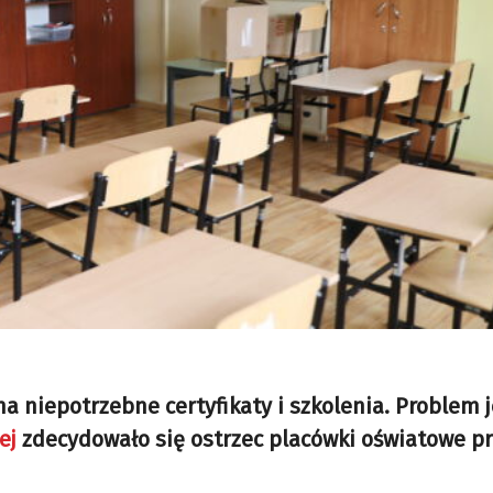
na niepotrzebne certyfikaty i szkolenia. Problem j
ej
zdecydowało się ostrzec placówki oświatowe p