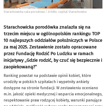
Starachowicka sala porodowa / źródło: szpital Starachowice
Starachowicka porodówka znalazła się na
trzecim miejscu w ogólnopolskim rankingu TOP
10 najlepszych oddziałów położniczych w Polsce
za maj 2025. Zestawienie zostało opracowane
przez Fundację Rodzić Po Ludzku w ramach
inicjatywy „Gdzie rodzić, by czuć się bezpiecznie i
zaopiekowaną?”
Ranking powstał na podstawie opinii kobiet, które
urodziły w polskich szpitalach i wypełniły ankiety
dostępne na stronie fundacji. W zestawieniu oceniano
m.in. jakość opieki medycznej i wsparcia emocjonalnego,
respektowanie praw rodzącej kobiety, warunki panujące