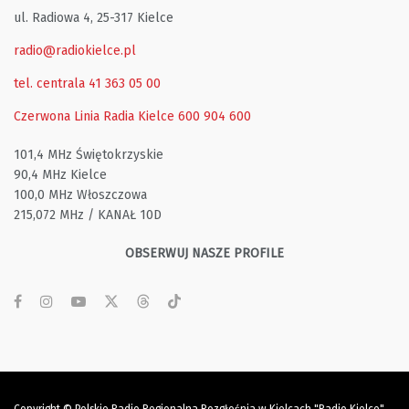
ul. Radiowa 4, 25-317 Kielce
radio@radiokielce.pl
tel. centrala 41 363 05 00
Czerwona Linia Radia Kielce
600 904 600
101,4 MHz Świętokrzyskie
90,4 MHz Kielce
100,0 MHz Włoszczowa
215,072 MHz / KANAŁ 10D
OBSERWUJ NASZE PROFILE
Copyright © Polskie Radio Regionalna Rozgłośnia w Kielcach "Radio Kielce"