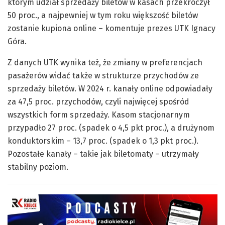
którym udział sprzedaży biletów w kasach przekroczył
50 proc., a najpewniej w tym roku większość biletów
zostanie kupiona online – komentuje prezes UTK Ignacy
Góra.
Z danych UTK wynika też, że zmiany w preferencjach
pasażerów widać także w strukturze przychodów ze
sprzedaży biletów. W 2024 r. kanały online odpowiadały
za 47,5 proc. przychodów, czyli najwięcej spośród
wszystkich form sprzedaży. Kasom stacjonarnym
przypadło 27 proc. (spadek o 4,5 pkt proc.), a drużynom
konduktorskim – 13,7 proc. (spadek o 1,3 pkt proc.).
Pozostałe kanały – takie jak biletomaty – utrzymały
stabilny poziom.