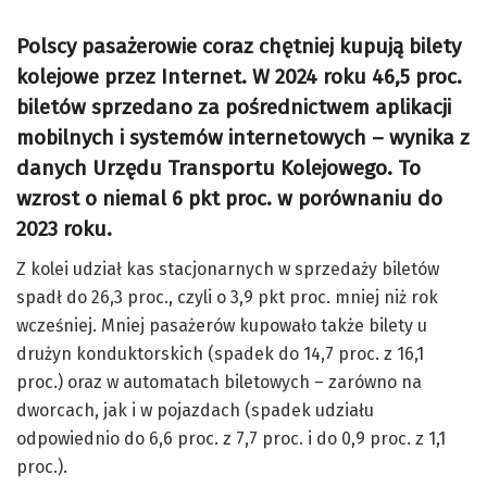
Polscy pasażerowie coraz chętniej kupują bilety
kolejowe przez Internet. W 2024 roku 46,5 proc.
biletów sprzedano za pośrednictwem aplikacji
mobilnych i systemów internetowych – wynika z
danych Urzędu Transportu Kolejowego. To
wzrost o niemal 6 pkt proc. w porównaniu do
2023 roku.
Z kolei udział kas stacjonarnych w sprzedaży biletów
spadł do 26,3 proc., czyli o 3,9 pkt proc. mniej niż rok
wcześniej. Mniej pasażerów kupowało także bilety u
drużyn konduktorskich (spadek do 14,7 proc. z 16,1
proc.) oraz w automatach biletowych – zarówno na
dworcach, jak i w pojazdach (spadek udziału
odpowiednio do 6,6 proc. z 7,7 proc. i do 0,9 proc. z 1,1
proc.).