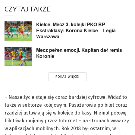
CZYTAJ TAKŻE
Kielce. Mecz 3. kolejki PKO BP
Ekstraklasy: Korona Kielce – Legia
Warszawa
Mecz pełen emocji. Kapitan dał remis
Koronie
POKAŻ WIĘCEJ
– Nasze życie staje się coraz bardziej cyfrowe. Widać to
także w sektorze kolejowym. Pasażerowie po bilet coraz
rzadziej ustawiają się w kolejce do kasy. Niemal połowę
biletów kupujemy przez Internet – na stronach www czy
w aplikacjach mobilnych. Rok 2018 był ostatnim, w