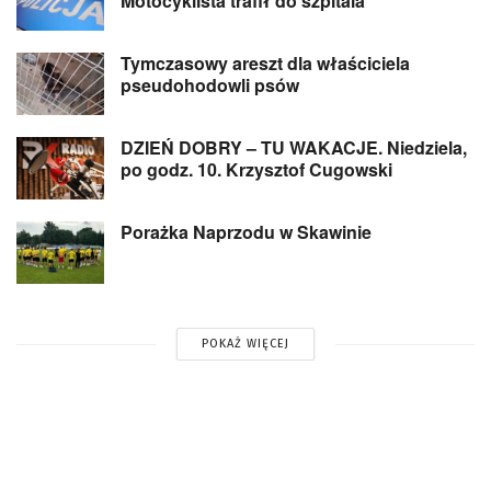
Motocyklista trafił do szpitala
Tymczasowy areszt dla właściciela
pseudohodowli psów
DZIEŃ DOBRY – TU WAKACJE. Niedziela,
po godz. 10. Krzysztof Cugowski
Porażka Naprzodu w Skawinie
POKAŻ WIĘCEJ