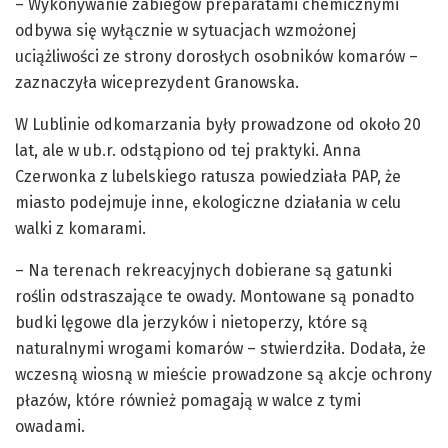
– Wykonywanie zabiegów preparatami chemicznymi
odbywa się wyłącznie w sytuacjach wzmożonej
uciążliwości ze strony dorosłych osobników komarów –
zaznaczyła wiceprezydent Granowska.
W Lublinie odkomarzania były prowadzone od około 20
lat, ale w ub.r. odstąpiono od tej praktyki. Anna
Czerwonka z lubelskiego ratusza powiedziała PAP, że
miasto podejmuje inne, ekologiczne działania w celu
walki z komarami.
– Na terenach rekreacyjnych dobierane są gatunki
roślin odstraszające te owady. Montowane są ponadto
budki lęgowe dla jerzyków i nietoperzy, które są
naturalnymi wrogami komarów – stwierdziła. Dodała, że
wczesną wiosną w mieście prowadzone są akcje ochrony
płazów, które również pomagają w walce z tymi
owadami.