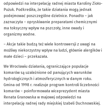
odpowiedzi na interpelację radnej miasta Karoliny Zioło-
Pużuk. Podkreśliła, że takie działania mogą jednak
podejmować poszczególne dzielnice. Ponadto – jak
zaznaczyła – opryskiwanie preparatami chemicznymi
ma toksyczny wpływ na pszczoły, inne owady i
organizmy wodne.
– Akcje takie budzą też wiele kontrowersji z uwagi na
możliwy niekorzystny wpływ na ludzi, głównie alergików i
małe dzieci – przekazała.
We Wrocławiu działania, ograniczające populacje
komarów są uzależnione od panujących warunków
hydrologicznych i atmosferycznych w danym roku.
Gmina od 1998 r. realizuje program kontroli liczebności
komarów – poinformowała wiceprezydent miasta
Renata Granowska w majowej odpowiedzi na
interpelację radnej rady miejskiej Izabeli Duchnowskiej.