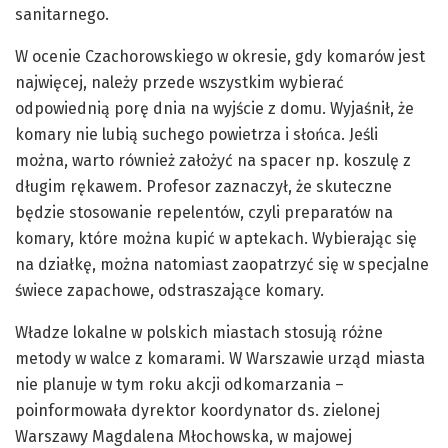
sanitarnego.
W ocenie Czachorowskiego w okresie, gdy komarów jest
najwięcej, należy przede wszystkim wybierać
odpowiednią porę dnia na wyjście z domu. Wyjaśnił, że
komary nie lubią suchego powietrza i słońca. Jeśli
można, warto również założyć na spacer np. koszulę z
długim rękawem. Profesor zaznaczył, że skuteczne
będzie stosowanie repelentów, czyli preparatów na
komary, które można kupić w aptekach. Wybierając się
na działkę, można natomiast zaopatrzyć się w specjalne
świece zapachowe, odstraszające komary.
Władze lokalne w polskich miastach stosują różne
metody w walce z komarami. W Warszawie urząd miasta
nie planuje w tym roku akcji odkomarzania –
poinformowała dyrektor koordynator ds. zielonej
Warszawy Magdalena Młochowska, w majowej