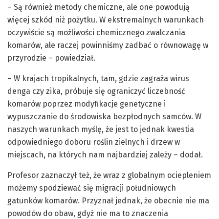
– Są również metody chemiczne, ale one powodują
więcej szkód niż pożytku. W ekstremalnych warunkach
oczywiście są możliwości chemicznego zwalczania
komarów, ale raczej powinniśmy zadbać o równowagę w
przyrodzie – powiedział.
– W krajach tropikalnych, tam, gdzie zagraża wirus
denga czy zika, próbuje się ograniczyć liczebność
komarów poprzez modyfikacje genetyczne i
wypuszczanie do środowiska bezpłodnych samców. W
naszych warunkach myślę, że jest to jednak kwestia
odpowiedniego doboru roślin zielnych i drzew w
miejscach, na których nam najbardziej zależy – dodał.
Profesor zaznaczył też, że wraz z globalnym ociepleniem
możemy spodziewać się migracji południowych
gatunków komarów. Przyznał jednak, że obecnie nie ma
powodów do obaw, gdyż nie ma to znaczenia