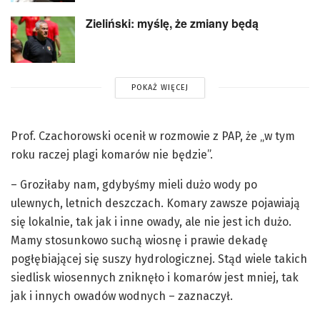
Zieliński: myślę, że zmiany będą
POKAŻ WIĘCEJ
Prof. Czachorowski ocenił w rozmowie z PAP, że „w tym
roku raczej plagi komarów nie będzie”.
– Groziłaby nam, gdybyśmy mieli dużo wody po
ulewnych, letnich deszczach. Komary zawsze pojawiają
się lokalnie, tak jak i inne owady, ale nie jest ich dużo.
Mamy stosunkowo suchą wiosnę i prawie dekadę
pogłębiającej się suszy hydrologicznej. Stąd wiele takich
siedlisk wiosennych zniknęło i komarów jest mniej, tak
jak i innych owadów wodnych – zaznaczył.