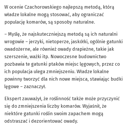
W ocenie Czachorowskiego najlepszą metodą, którą
władze lokalne mogą stosować, aby ograniczać
populację komarów, są sposoby naturalne.
– Myślę, że najskuteczniejszą metodą są ich naturalni
wrogowie – jerzyki, nietoperze, jaskółki, ogólnie gatunki
owadożerne, ale również owady drapieżne, takie jak
szerszenie, ważki itp. Nowoczesne budownictwo
pozbawia te gatunki ptaków miejsc lęgowych, przez co
ich populacja ulega zmniejszeniu. Władze lokalne
powinny tworzyć dla nich nowe miejsca, stawiając budki
lęgowe – zaznaczył.
Ekspert zauważył, że roślinność także może przyczynić
się do zmniejszenia liczby komarów. Wyjaśnił, że
niektóre gatunki roślin swoim zapachem mogą
odstraszać i dezorientować owady.