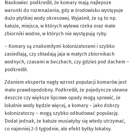
Naukowiec podkreślił, że komary mają najlepsze
warunki do rozmnażania, gdy w środowisku występuje
dużo płytkiej wody okresowej. Wyjaśnił, że są to np.
kałuże, miejsca, w których wylewa rzeka oraz małe
zbiorniki wodne, w których nie występują ryby.
– Komary są znakomitymi kolonizatorami i szybko
zasiedlają, czy składają jaja w małych zbiornikach
wodnych, czasami w beczkach, czy gdzieś pod dachem –
podkreślił.
Zdaniem eksperta nagły wzrost populacji komarów jest
mało prawdopodobny. Podkreślił, że pojedyncze ulewne
deszcze czy większe lipcowe opady mogą sprawić, że
lokalnie wody będzie więcej, a komary – jako dobrzy
kolonizatorzy – mogą szybko odbudować populację.
Dodał jednak, że kałuże musiałyby się wtedy utrzymać,
co najmniej 2-3 tygodnie, ale efekt byłby lokalny.