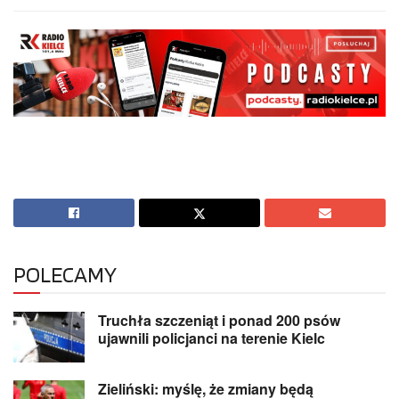
POLECAMY
Truchła szczeniąt i ponad 200 psów
ujawnili policjanci na terenie Kielc
Zieliński: myślę, że zmiany będą