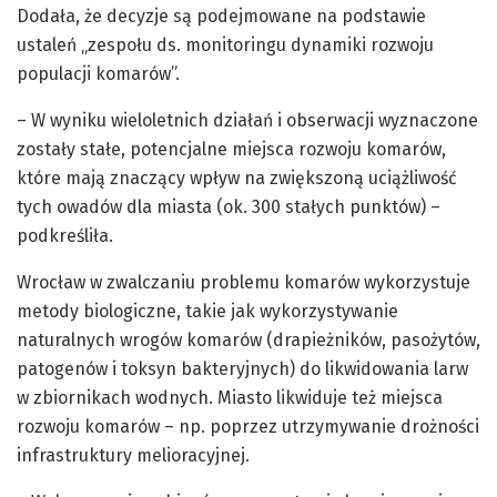
Dodała, że decyzje są podejmowane na podstawie
ustaleń „zespołu ds. monitoringu dynamiki rozwoju
populacji komarów”.
– W wyniku wieloletnich działań i obserwacji wyznaczone
zostały stałe, potencjalne miejsca rozwoju komarów,
które mają znaczący wpływ na zwiększoną uciążliwość
tych owadów dla miasta (ok. 300 stałych punktów) –
podkreśliła.
Wrocław w zwalczaniu problemu komarów wykorzystuje
metody biologiczne, takie jak wykorzystywanie
naturalnych wrogów komarów (drapieżników, pasożytów,
patogenów i toksyn bakteryjnych) do likwidowania larw
w zbiornikach wodnych. Miasto likwiduje też miejsca
rozwoju komarów – np. poprzez utrzymywanie drożności
infrastruktury melioracyjnej.