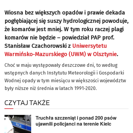
Wiosna bez większych opadów i prawie dekada
pogłębiającej się suszy hydrologicznej powoduje,
że komarów jest mniej. W tym roku raczej plagi
komarów nie będzie – powiedział PAP prof.
Stanisław Czachorowski z
Uniwersytetu
Warmińsko-Mazurskiego (UWM) w Olsztynie
.
Choć w maju występowały deszczowe dni, to według
wstępnych danych Instytutu Meteorologii i Gospodarki
Wodnej opady w tym miesiącu w większości województw
były niższe niż średnia w latach 1991-2020.
CZYTAJ TAKŻE
Truchła szczeniąt i ponad 200 psów
ujawnili policjanci na terenie Kielc