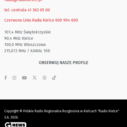
tel. centrala 41 363 05 00
Czerwona Linia Radia Kielce
600 904 600
101,4 MHz Świętokrzyskie
90,4 MHz Kielce
100,0 MHz Włoszczowa
215,072 MHz / KANAŁ 10D
OBSERWUJ NASZE PROFILE
Copyright © Polskie Radio Regionalna Rozgłośnia w Kielcach "Radio Kielce"
S.A. 2026.