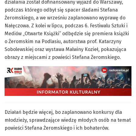
działania został dofinansowany wyjazd do Warszawy,
podczas którego odbył się spacer śladami Stefana
Żeromskiego, a we wrześniu zaplanowano wyprawę do
Nałęczowa. Z kolei w lipcu, podczas 6. Festiwalu Sztuki i
Mediów „Otwarte Książki” odbędzie się premiera książki
o Żeromskim na Podlasiu, autorstwa prof. Katarzyny
Sobolewskiej oraz wystawa Malwiny Kozieł, pokazująca
obrazy z miejscami z powieści Stefana Żeromskiego.
Działań będzie więcej, bo zaplanowano konkursy dla
młodzieży, sprawdzające wiedzę młodych osób na temat
powieści Stefana Żeromskiego i ich bohaterów.