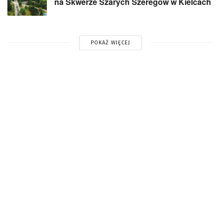
na Skwerze Szarych Szeregów w Kielcach
POKAŻ WIĘCEJ