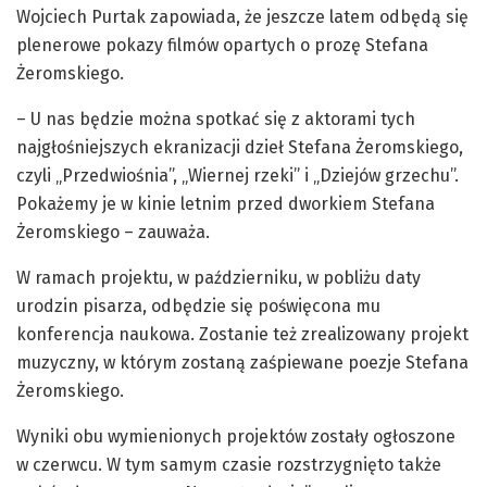
Wojciech Purtak zapowiada, że jeszcze latem odbędą się
plenerowe pokazy filmów opartych o prozę Stefana
Żeromskiego.
– U nas będzie można spotkać się z aktorami tych
najgłośniejszych ekranizacji dzieł Stefana Żeromskiego,
czyli „Przedwiośnia”, „Wiernej rzeki” i „Dziejów grzechu”.
Pokażemy je w kinie letnim przed dworkiem Stefana
Żeromskiego – zauważa.
W ramach projektu, w październiku, w pobliżu daty
urodzin pisarza, odbędzie się poświęcona mu
konferencja naukowa. Zostanie też zrealizowany projekt
muzyczny, w którym zostaną zaśpiewane poezje Stefana
Żeromskiego.
Wyniki obu wymienionych projektów zostały ogłoszone
w czerwcu. W tym samym czasie rozstrzygnięto także