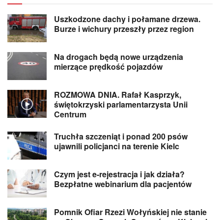
Uszkodzone dachy i połamane drzewa.
Burze i wichury przeszły przez region
Na drogach będą nowe urządzenia
mierzące prędkość pojazdów
ROZMOWA DNIA. Rafał Kasprzyk,
świętokrzyski parlamentarzysta Unii
Centrum
Truchła szczeniąt i ponad 200 psów
ujawnili policjanci na terenie Kielc
Czym jest e-rejestracja i jak działa?
Bezpłatne webinarium dla pacjentów
Pomnik Ofiar Rzezi Wołyńskiej nie stanie