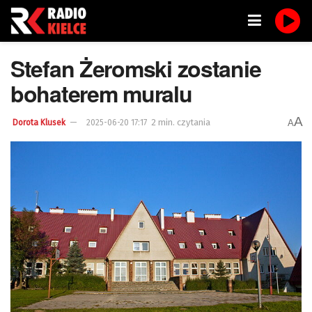
Stefan Żeromski zostanie
bohaterem muralu
A
2 min. czytania
A
Dorota Klusek
2025-06-20 17:17