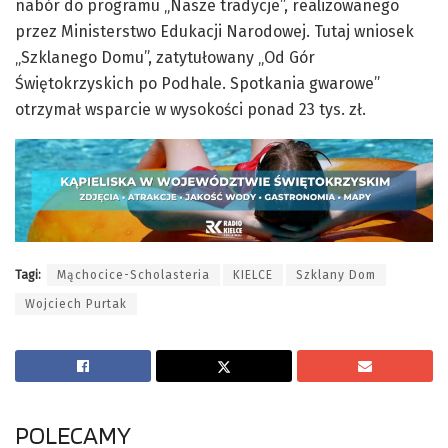
nabór do programu „Nasze tradycje”, realizowanego
przez Ministerstwo Edukacji Narodowej. Tutaj wniosek
„Szklanego Domu”, zatytułowany „Od Gór
Świętokrzyskich po Podhale. Spotkania gwarowe”
otrzymał wsparcie w wysokości ponad 23 tys. zł.
Tagi:
Mąchocice-Scholasteria
KIELCE
Szklany Dom
Wojciech Purtak
POLECAMY