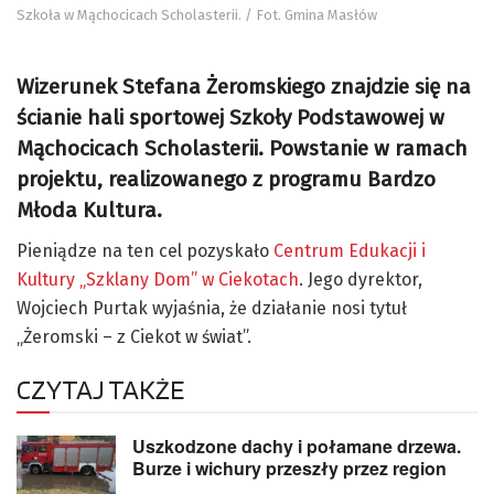
Szkoła w Mąchocicach Scholasterii. / Fot. Gmina Masłów
Wizerunek Stefana Żeromskiego znajdzie się na
ścianie hali sportowej Szkoły Podstawowej w
Mąchocicach Scholasterii. Powstanie w ramach
projektu, realizowanego z programu Bardzo
Młoda Kultura.
Pieniądze na ten cel pozyskało
Centrum Edukacji i
Kultury „Szklany Dom” w Ciekotach
. Jego dyrektor,
Wojciech Purtak wyjaśnia, że działanie nosi tytuł
„Żeromski – z Ciekot w świat”.
CZYTAJ TAKŻE
Uszkodzone dachy i połamane drzewa.
Burze i wichury przeszły przez region