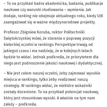
– To na przykład kadra akademicka, badania, publikacje
naukowe czy warunki studiowania – wymienia. Jak
dodaje, ranking nie obejmuje aktualnego roku, kiedy UJK
zaangażował się w ważne międzynarodowe projekty.
Profesor Zbigniew Koruba, rektor Politechniki
Świętokrzyskiej mówi, że starania o poprawę pozycji
kieleckiej uczelni w rankingu Perspektyw trwają od
jakiegoś czasu i ma nadzieję, że w kolejnych latach
będzie to widać. Jednak podkreśla, że priorytetem dla
niego jest podnoszenie jakości naukowej i dydaktycznej.
– Nie jest celem naszej uczelni, żeby zajmować wysokie
miejsca w rankingu, tylko żeby realizować naszą
strategię. W rankingu widać, że niektóre wskaźniki
zostały docenione. To na przykład potencjał naukowy,
który jest stosunkowo wysoki. A właśnie na tym nam
zależy – podkreśla.