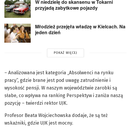
W niedzielę do skansenu w Tokarni
przyjadą zabytkowe pojazdy
Młodzież przejęła władzę w Kielcach. Na
jeden dzień
POKAŻ WIĘCEJ
– Analizowana jest kategoria „Absolwenci na rynku
pracy”, gdzie brane jest pod uwagę zatrudnienie i
wysokość pensji. W naszym województwie zarobki są
słabe, co wpływa na ranking Perspektyw i zaniża naszą
pozycję – twierdzi rektor UJK.
Profesor Beata Wojciechowska dodaje, że są też
wskaźniki, gdzie UJK jest mocny.