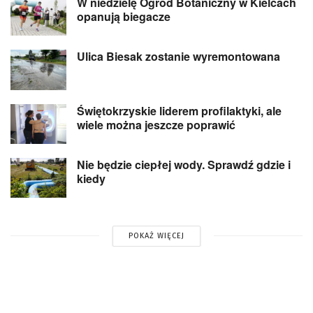
W niedzielę Ogród Botaniczny w Kielcach
opanują biegacze
Ulica Biesak zostanie wyremontowana
Świętokrzyskie liderem profilaktyki, ale
wiele można jeszcze poprawić
Nie będzie ciepłej wody. Sprawdź gdzie i
kiedy
POKAŻ WIĘCEJ