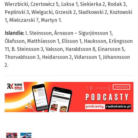
Wierzbicki, Czertowicz 5, Luksa 1, Siekierka 2, Rodak 3,
Pepliński 3, Wielgucki, Grzesik 2, Sladkowski 2, Kozłowski
1, Mielczarski 7, Martyn 1.
Islandia:
I. Steinsson, Árnason – Sigurjónsson 1,
Ólafsson, Matthíasson 1, Elísson 1, Hauksson, Erlingsson
11, B. Steinsson 3, Valsson, Haraldsson 8, Einarsson 5,
Thorvaldsson 3, Heiđarsson 2, Viđarsson 1, Jóhannsson
2.