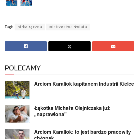
Tagi:
piłka ręczna
mistrzostwa świata
POLECAMY
Arciom Karaliok kapitanem Industrii Kielce
Łąkotka Michała Olejniczaka już
„naprawiona”
Arciom Karaliok: to jest bardzo pracowity
chłopak