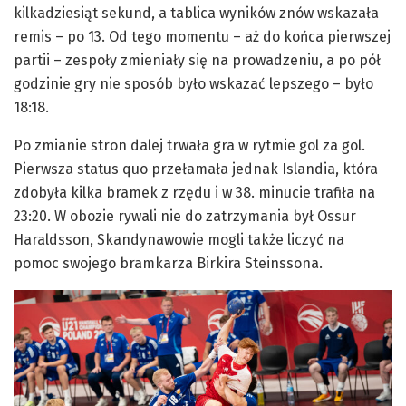
kilkadziesiąt sekund, a tablica wyników znów wskazała
remis – po 13. Od tego momentu – aż do końca pierwszej
partii – zespoły zmieniały się na prowadzeniu, a po pół
godzinie gry nie sposób było wskazać lepszego – było
18:18.
Po zmianie stron dalej trwała gra w rytmie gol za gol.
Pierwsza status quo przełamała jednak Islandia, która
zdobyła kilka bramek z rzędu i w 38. minucie trafiła na
23:20. W obozie rywali nie do zatrzymania był Ossur
Haraldsson, Skandynawowie mogli także liczyć na
pomoc swojego bramkarza Birkira Steinssona.