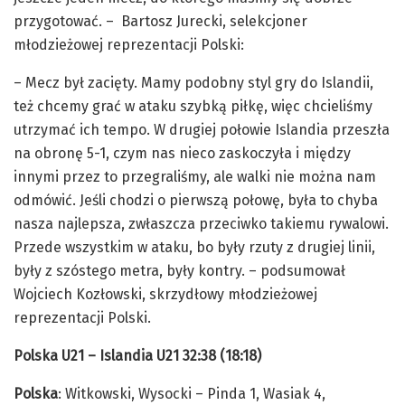
przygotować. – Bartosz Jurecki, selekcjoner
młodzieżowej reprezentacji Polski:
– Mecz był zacięty. Mamy podobny styl gry do Islandii,
też chcemy grać w ataku szybką piłkę, więc chcieliśmy
utrzymać ich tempo. W drugiej połowie Islandia przeszła
na obronę 5-1, czym nas nieco zaskoczyła i między
innymi przez to przegraliśmy, ale walki nie można nam
odmówić. Jeśli chodzi o pierwszą połowę, była to chyba
nasza najlepsza, zwłaszcza przeciwko takiemu rywalowi.
Przede wszystkim w ataku, bo były rzuty z drugiej linii,
były z szóstego metra, były kontry. – podsumował
Wojciech Kozłowski, skrzydłowy młodzieżowej
reprezentacji Polski.
Polska U21 – Islandia U21 32:38 (18:18)
Polska
: Witkowski, Wysocki – Pinda 1, Wasiak 4,