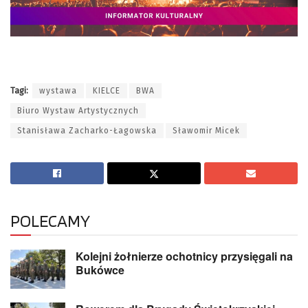
Tagi:
wystawa
KIELCE
BWA
Biuro Wystaw Artystycznych
Stanisława Zacharko-Łagowska
Sławomir Micek
POLECAMY
Kolejni żołnierze ochotnicy przysięgali na
Bukówce