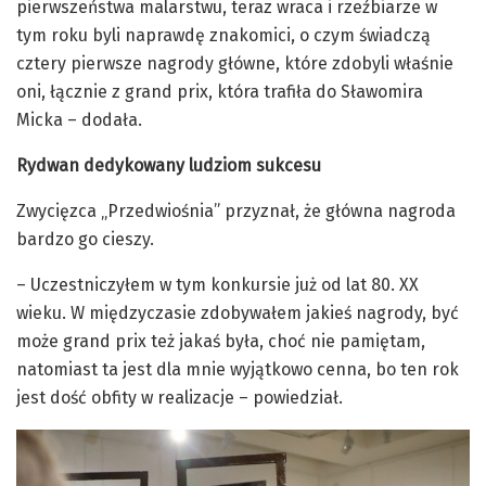
pierwszeństwa malarstwu, teraz wraca i rzeźbiarze w
tym roku byli naprawdę znakomici, o czym świadczą
cztery pierwsze nagrody główne, które zdobyli właśnie
oni, łącznie z grand prix, która trafiła do Sławomira
Micka – dodała.
Rydwan dedykowany ludziom sukcesu
Zwycięzca „Przedwiośnia” przyznał, że główna nagroda
bardzo go cieszy.
– Uczestniczyłem w tym konkursie już od lat 80. XX
wieku. W międzyczasie zdobywałem jakieś nagrody, być
może grand prix też jakaś była, choć nie pamiętam,
natomiast ta jest dla mnie wyjątkowo cenna, bo ten rok
jest dość obfity w realizacje – powiedział.