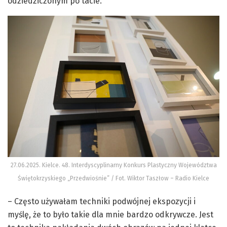
odziedziczonym po tacie.
27.06.2025. Kielce. 48. Interdyscyplinarny Konkurs Plastyczny Województwa
Świętokrzyskiego „Przedwiośnie” / Fot. Wiktor Taszłow – Radio Kielce
– Często używałam techniki podwójnej ekspozycji i
myślę, że to było takie dla mnie bardzo odkrywcze. Jest