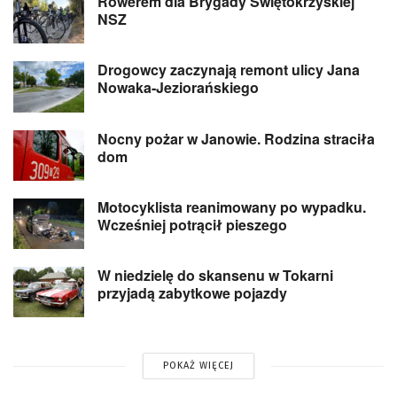
Rowerem dla Brygady Świętokrzyskiej
NSZ
Drogowcy zaczynają remont ulicy Jana
Nowaka-Jeziorańskiego
Nocny pożar w Janowie. Rodzina straciła
dom
Motocyklista reanimowany po wypadku.
Wcześniej potrącił pieszego
W niedzielę do skansenu w Tokarni
przyjadą zabytkowe pojazdy
POKAŻ WIĘCEJ