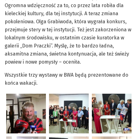
Ogromna wdzięczność za to, co przez lata robiła dla
kieleckiej kultury, dla tej instytucji. A teraz zmiana
pokoleniowa. Olga Grabiwoda, która wygrała konkurs,
przejmuje stery w tej instytucji. Też jest zakorzeniona w
lokalnym środowisku, w ostatnim czasie kuratorka w
galerii „Dom Praczki”. Myślę, że to bardzo ładna,
aksamitna zmiana, świetna kontynuacja, ale też świeży
powiew i nowe pomysły – oceniła.
Wszystkie trzy wystawy w BWA będą prezentowane do
końca wakacji.