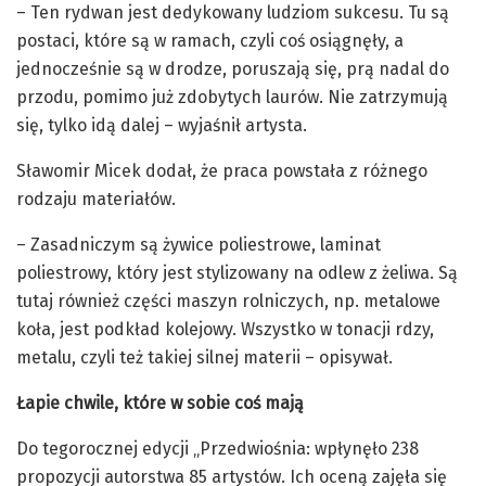
– Ten rydwan jest dedykowany ludziom sukcesu. Tu są
postaci, które są w ramach, czyli coś osiągnęły, a
jednocześnie są w drodze, poruszają się, prą nadal do
przodu, pomimo już zdobytych laurów. Nie zatrzymują
się, tylko idą dalej – wyjaśnił artysta.
Sławomir Micek dodał, że praca powstała z różnego
rodzaju materiałów.
– Zasadniczym są żywice poliestrowe, laminat
poliestrowy, który jest stylizowany na odlew z żeliwa. Są
tutaj również części maszyn rolniczych, np. metalowe
koła, jest podkład kolejowy. Wszystko w tonacji rdzy,
metalu, czyli też takiej silnej materii – opisywał.
Łapie chwile, które w sobie coś mają
Do tegorocznej edycji „Przedwiośnia: wpłynęło 238
propozycji autorstwa 85 artystów. Ich oceną zajęła się