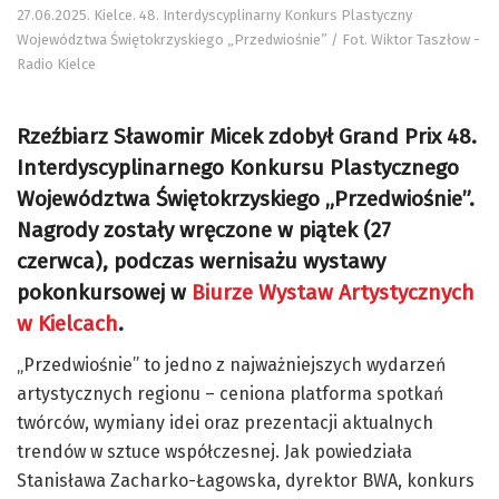
27.06.2025. Kielce. 48. Interdyscyplinarny Konkurs Plastyczny
Województwa Świętokrzyskiego „Przedwiośnie” / Fot. Wiktor Taszłow -
Radio Kielce
Rzeźbiarz Sławomir Micek zdobył Grand Prix 48.
Interdyscyplinarnego Konkursu Plastycznego
Województwa Świętokrzyskiego „Przedwiośnie”.
Nagrody zostały wręczone w piątek (27
czerwca), podczas wernisażu wystawy
pokonkursowej w
Biurze Wystaw Artystycznych
w Kielcach
.
„Przedwiośnie” to jedno z najważniejszych wydarzeń
artystycznych regionu – ceniona platforma spotkań
twórców, wymiany idei oraz prezentacji aktualnych
trendów w sztuce współczesnej. Jak powiedziała
Stanisława Zacharko-Łagowska, dyrektor BWA, konkurs