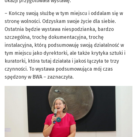
okazji przygotowała wystawę.
– Kończę swoją służbę w tym miejscu i oddalam się w
stronę wolności. Odzyskam swoje życie dla siebie.
Ostatnia będzie wystawa niespodzianka, bardzo
szczególna, trochę dokumentacyjna, trochę
instalacyjna, którą podsumowuję swoją działalność w
tym miejscu jako dyrektorki, ale także krytyka sztuki i
kuratorki, która tutaj działała i jakoś łączyła te trzy
czynności. To wystawa podsumowująca mój czas
spędzony w BWA – zaznaczyła.