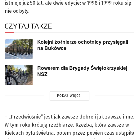
istnieje już 50 lat, ale dwie edycje: w 1998 i 1999 roku się
nie odbyły.
CZYTAJ TAKŻE
Kolejni żołnierze ochotnicy przysięgali
na Bukówce
Rowerem dla Brygady Świętokrzyskiej
NSZ
POKAŻ WIĘCEJ
– „Przedwiośnie” jest jak zawsze dobre i jak zawsze inne.
W tym roku królują rzeźbiarze. Rzeźba, która zawsze w
Kielcach była świetna, potem przez pewien czas ustąpiła