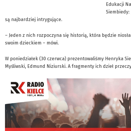
Edukacji N
Siembiedy: 
są najbardziej intrygujące.
– Jeden z nich rozpoczyna się historią, która będzie niosł
swoim dzieckiem – mówi.
W poniedziałek (30 czerwca) prezentowaliśmy Henryka Sien
Myśliwski, Edmund Niziurski. A fragmenty ich dzieł przeczy