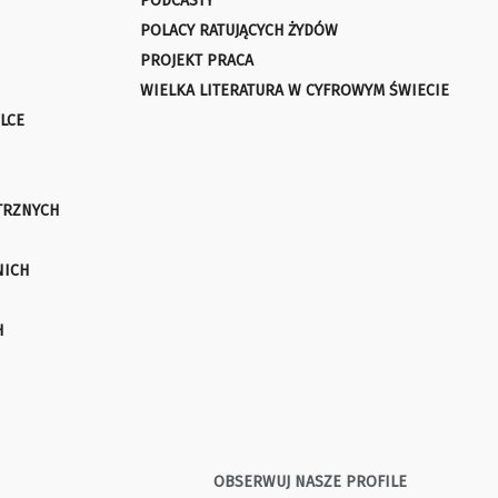
PODCASTY
POLACY RATUJĄCYCH ŻYDÓW
PROJEKT PRACA
WIELKA LITERATURA W CYFROWYM ŚWIECIE
LCE
TRZNYCH
NICH
H
OBSERWUJ NASZE PROFILE