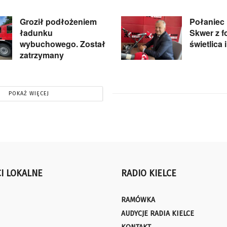
Groził podłożeniem
Połaniec 
ładunku
Skwer z f
wybuchowego. Został
świetlica 
zatrzymany
POKAŻ WIĘCEJ
I LOKALNE
RADIO KIELCE
RAMÓWKA
AUDYCJE RADIA KIELCE