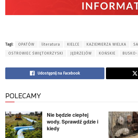
Tagi:
OPATÓW
literatura
KIELCE
KAZIEMIERZA WIELKA
S
OSTROWIEC ŚWIĘTOKRZYSKI
JĘDRZEJÓW
KOŃSKIE
BUSKO-
Udostępnij na Facebook
POLECAMY
Nie będzie ciepłej
wody. Sprawdź gdzie i
kiedy