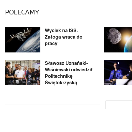
POLECAMY
Wyciek na ISS.
Załoga wraca do
pracy
Sławosz Uznański-
Wiśniewski odwiedził
Politechnikę
Świętokrzyską