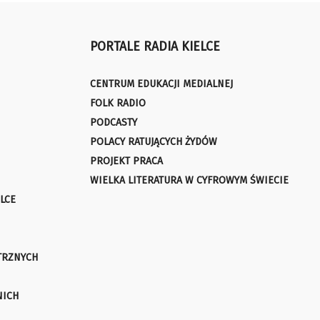
PORTALE RADIA KIELCE
CENTRUM EDUKACJI MEDIALNEJ
FOLK RADIO
PODCASTY
POLACY RATUJĄCYCH ŻYDÓW
PROJEKT PRACA
WIELKA LITERATURA W CYFROWYM ŚWIECIE
LCE
TRZNYCH
NICH