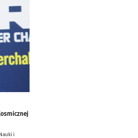
Kosmicznej
Nauki i