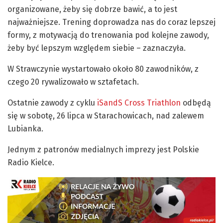
organizowane, żeby się dobrze bawić, a to jest
najważniejsze. Trening doprowadza nas do coraz lepszej
formy, z motywacją do trenowania pod kolejne zawody,
żeby być lepszym względem siebie – zaznaczyła.
W Strawczynie wystartowało około 80 zawodników, z
czego 20 rywalizowało w sztafetach.
Ostatnie zawody z cyklu
iSandS Cross Triathlon
odbędą
się w sobotę, 26 lipca w Starachowicach, nad zalewem
Lubianka.
Jednym z patronów medialnych imprezy jest Polskie
Radio Kielce.