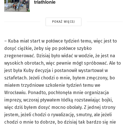
triathlonie
POKAŻ WIĘCEJ
– Kuba miał start w połówce tydzień temu, więc jest to
dosyć ciężkie, żeby się po połówce szybko
zregenerować. Dzisiaj było widać w wodzie, że jest na
wysokich obrotach, więc pewnie mógł spróbować. Ale to
jest była Kuby decyzja i postanowił wystartował w
sztafetach. Jeżeli chodzi o mnie, byłem zmęczony, bo
miałem trzydniowe szkolenie tydzień temu we
Wrocławiu. Ponadto, pochłonęła mnie organizacja
imprezy, wczoraj pływałem łódką rozstawiając bojki,
więc dziś byłem dosyć mocno obolały. Z jednej strony
jestem, jeżeli chodzi o rywalizację, smutny, ale jeżeli
chodzi o mnie to dobrze, bo dzisiaj tak bardzo się nie