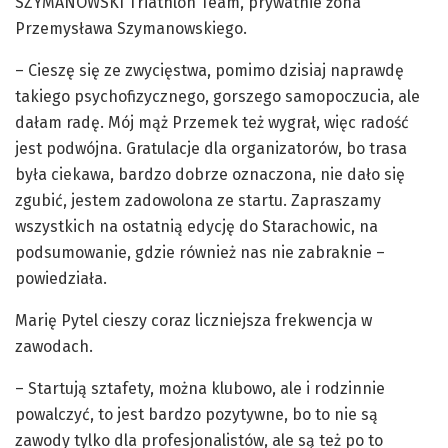
SZYMANOWSKI Triathlon Team, prywatnie żona
Przemysława Szymanowskiego.
– Cieszę się ze zwycięstwa, pomimo dzisiaj naprawdę
takiego psychofizycznego, gorszego samopoczucia, ale
dałam radę. Mój mąż Przemek też wygrał, więc radość
jest podwójna. Gratulacje dla organizatorów, bo trasa
była ciekawa, bardzo dobrze oznaczona, nie dało się
zgubić, jestem zadowolona ze startu. Zapraszamy
wszystkich na ostatnią edycję do Starachowic, na
podsumowanie, gdzie również nas nie zabraknie –
powiedziała.
Marię Pytel cieszy coraz liczniejsza frekwencja w
zawodach.
– Startują sztafety, można klubowo, ale i rodzinnie
powalczyć, to jest bardzo pozytywne, bo to nie są
zawody tylko dla profesjonalistów, ale są też po to