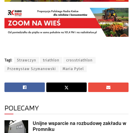
Tagi:
Strawczyn
triathlon
crosstriathlon
Przemysław Szymanowski
Maria Pytel
POLECAMY
Unijne wsparcie na rozbudowę zakładu w
Promniku