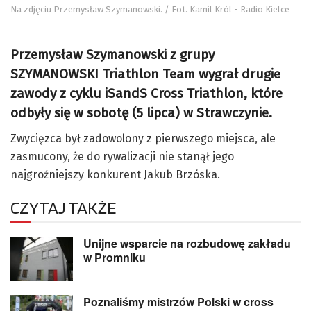
Na zdjęciu Przemysław Szymanowski. / Fot. Kamil Król - Radio Kielce
Przemysław Szymanowski z grupy
SZYMANOWSKI Triathlon Team wygrał drugie
zawody z cyklu iSandS Cross Triathlon, które
odbyły się w sobotę (5 lipca) w Strawczynie.
Zwycięzca był zadowolony z pierwszego miejsca, ale
zasmucony, że do rywalizacji nie stanął jego
najgroźniejszy konkurent Jakub Brzóska.
CZYTAJ TAKŻE
Unijne wsparcie na rozbudowę zakładu
w Promniku
Poznaliśmy mistrzów Polski w cross