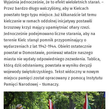
Wyjaśnia jednocześnie, że to efekt wieloletnich starań. –
Przez bardzo długo walczyliśmy, aby w Kielcach
powstało tego typu miejsce. Już kilkanaście lat temu
kielczanie w ramach oddolnej inicjatywy postawili
brzozowy krzyż mający upamiętniać ofiary rzezi.
Jednocześnie podejmowano liczne starania, aby na
terenie Kielc stanął pomnik przypominający o
wydarzeniach z lat 1942-1944. Obiekt ostatecznie
powstał w Domostawie, ponieważ władze naszego
miasta nie wydały odpowiedniego zezwolenia. Tablica,
którą dziś odsłaniamy, powstała w wyniku decyzji
wojewody świętokrzyskiego. Tekst widoczny w nowym
miejscu pamięci został opracowany z pomocą Instytutu
Pamięci Narodowej – tłumaczy.