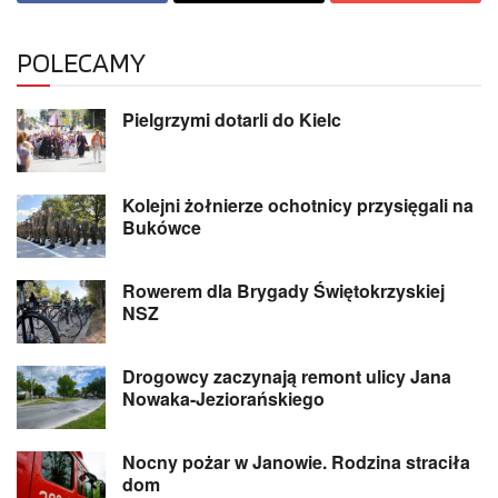
POLECAMY
Pielgrzymi dotarli do Kielc
Kolejni żołnierze ochotnicy przysięgali na
Bukówce
Rowerem dla Brygady Świętokrzyskiej
NSZ
Drogowcy zaczynają remont ulicy Jana
Nowaka-Jeziorańskiego
Nocny pożar w Janowie. Rodzina straciła
dom