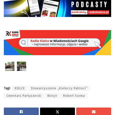
Tagi:
KIELCE
Stowarzyszenie „Kieleccy Patrioci”
Cmentarz Partyzancki
Wołyń
Robert Surma