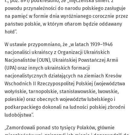
r., poz. 891) podkreślono, że „męczeńska śmierć z
powodu przynależności do narodu polskiego zasługuje
na pamięć w formie dnia wyróżnianego corocznie przez
państwo polskie, w którym ofiarom będzie oddawany
hołd”.
W ustawie przypomniano, że „w latach 1939–1946
nacjonaliści ukraińscy z Organizacji Ukraińskich
Nacjonalistów (OUN), Ukraińskiej Powstańczej Armii
(UPA) oraz innych ukraińskich formacji
nacjonalistycznych działających na ziemiach Kresów
Wschodnich II Rzeczypospolitej Polskiej (województwa
wołyńskie, tarnopolskie, stanisławowskie, lwowskie,
poleskie) oraz obecnych województw lubelskiego i
podkarpackiego dokonali na ludności polskiej zbrodni
ludobójstwa”.
„Zamordowali ponad sto tysięcy Polaków, głównie