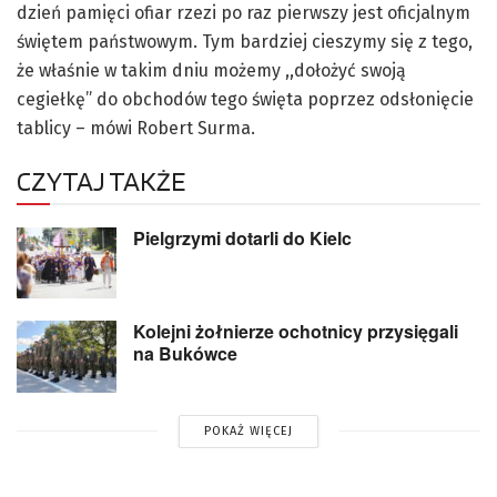
dzień pamięci ofiar rzezi po raz pierwszy jest oficjalnym
świętem państwowym. Tym bardziej cieszymy się z tego,
że właśnie w takim dniu możemy ,,dołożyć swoją
cegiełkę” do obchodów tego święta poprzez odsłonięcie
tablicy – mówi Robert Surma.
CZYTAJ TAKŻE
Pielgrzymi dotarli do Kielc
Kolejni żołnierze ochotnicy przysięgali
na Bukówce
POKAŻ WIĘCEJ