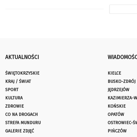
AKTUALNOŚCI
WIADOMOŚC
ŚWIĘTOKRZYSKIE
KIELCE
KRAJ / ŚWIAT
BUSKO-ZDRÓJ
SPORT
JĘDRZEJÓW
KULTURA
KAZIMIERZA-W
ZDROWIE
KOŃSKIE
CO NA DROGACH
OPATÓW
STREFA MUNDURU
OSTROWIEC-Ś
GALERIE ZDJĘĆ
PIŃCZÓW