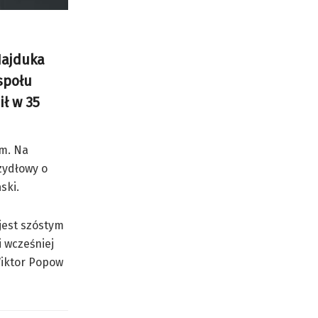
Hajduka
społu
ł w 35
em. Na
zydłowy o
ski.
jest szóstym
i wcześniej
Wiktor Popow