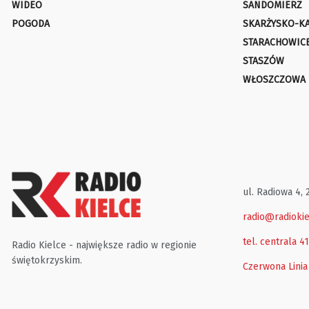
WIDEO
SANDOMIERZ
POGODA
SKARŻYSKO-K
STARACHOWIC
STASZÓW
WŁOSZCZOWA
ul. Radiowa 4, 
radio@radiokie
tel. centrala 4
Radio Kielce - największe radio w regionie
świętokrzyskim.
Czerwona Linia