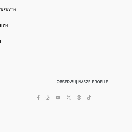
TRZNYCH
NICH
H
OBSERWUJ NASZE PROFILE