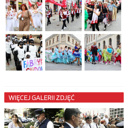
WIĘCEJ GALERII ZDJĘĆ