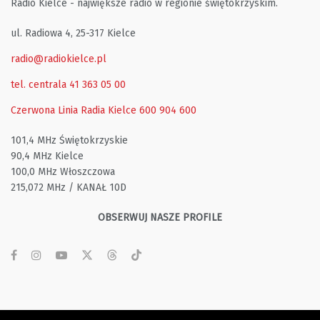
Radio Kielce - największe radio w regionie świętokrzyskim.
ul. Radiowa 4, 25-317 Kielce
radio@radiokielce.pl
tel. centrala 41 363 05 00
Czerwona Linia Radia Kielce
600 904 600
101,4 MHz Świętokrzyskie
90,4 MHz Kielce
100,0 MHz Włoszczowa
215,072 MHz / KANAŁ 10D
OBSERWUJ NASZE PROFILE