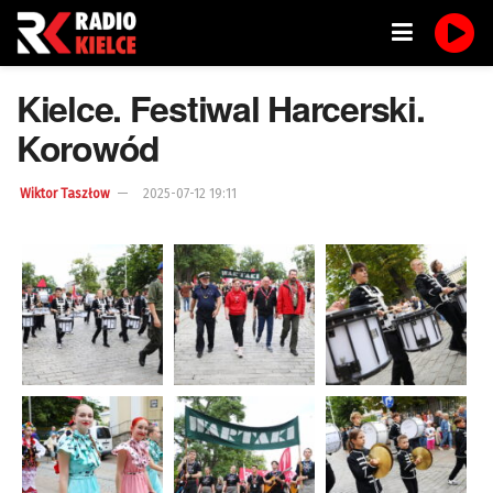
Kielce. Festiwal Harcerski.
Korowód
Wiktor Taszłow
2025-07-12 19:11