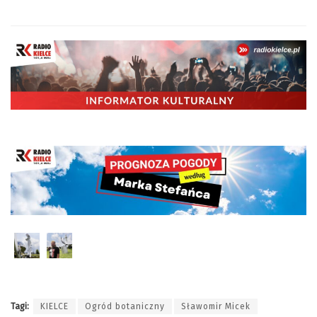
Tagi:
KIELCE
Ogród botaniczny
Sławomir Micek