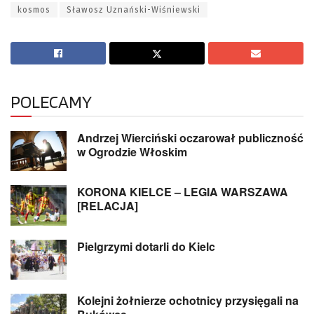
kosmos
Sławosz Uznański-Wiśniewski
POLECAMY
Andrzej Wierciński oczarował publiczność
w Ogrodzie Włoskim
KORONA KIELCE – LEGIA WARSZAWA
[RELACJA]
Pielgrzymi dotarli do Kielc
Kolejni żołnierze ochotnicy przysięgali na