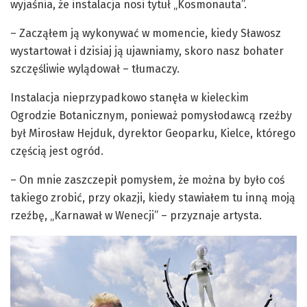
wyjaśnia, że instalacja nosi tytuł „Kosmonauta”.
– Zacząłem ją wykonywać w momencie, kiedy Sławosz
wystartował i dzisiaj ją ujawniamy, skoro nasz bohater
szczęśliwie wylądował – tłumaczy.
Instalacja nieprzypadkowo stanęła w kieleckim
Ogrodzie Botanicznym, ponieważ pomysłodawcą rzeźby
był Mirosław Hejduk, dyrektor Geoparku, Kielce, którego
częścią jest ogród.
– On mnie zaszczepił pomysłem, że można by było coś
takiego zrobić, przy okazji, kiedy stawiałem tu inną moją
rzeźbę, „Karnawał w Wenecji” – przyznaje artysta.