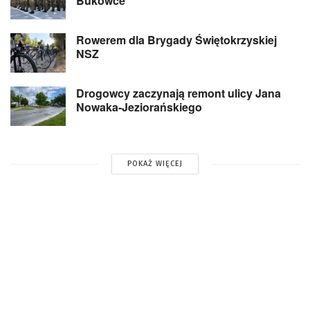
Bukówce
Rowerem dla Brygady Świętokrzyskiej
NSZ
Drogowcy zaczynają remont ulicy Jana
Nowaka-Jeziorańskiego
POKAŻ WIĘCEJ