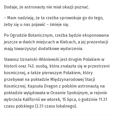
Dodaje, że astronauty nie miał okazji poznać.
– Mam nadzieję, że ta rzeźba sprowokuje go do tego,
żeby się u nas pojawić – śmieje się.
Po Ogrodzie Botanicznym, rzeźba będzie eksponowana
jeszcze w dwóch miejscach w Kielcach, a jej prezentacji
mają towarzyszyć dodatkowe wydarzenia.
Sławosz Uznański-Wiśniewski jest drugim Polakiem w
historii oraz 743. osobą, która znalazła się w przestrzeni
kosmicznej, a także pierwszym Polakiem, który
przebywał na pokładzie Międzynarodowej Stacji
Kosmicznej. Kapsuła Dragon z polskim astronautą na
pokładzie wylądowała w Oceanie Spokojnym, w rejonie
wybrzeża Kalifornii we wtorek, 15 lipca, o godzinie 11.31
czasu polskiego (2.31 czasu lokalnego).