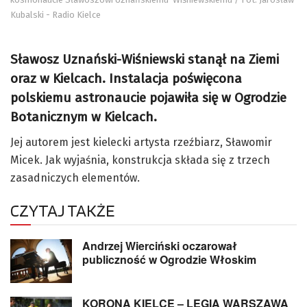
Kubalski - Radio Kielce
Sławosz Uznański-Wiśniewski stanął na Ziemi
oraz w Kielcach. Instalacja poświęcona
polskiemu astronaucie pojawiła się w Ogrodzie
Botanicznym w Kielcach.
Jej autorem jest kielecki artysta rzeźbiarz, Sławomir
Micek. Jak wyjaśnia, konstrukcja składa się z trzech
zasadniczych elementów.
CZYTAJ TAKŻE
Andrzej Wierciński oczarował
publiczność w Ogrodzie Włoskim
KORONA KIELCE – LEGIA WARSZAWA