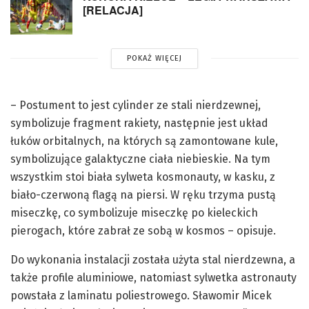
[RELACJA]
POKAŻ WIĘCEJ
– Postument to jest cylinder ze stali nierdzewnej,
symbolizuje fragment rakiety, następnie jest układ
łuków orbitalnych, na których są zamontowane kule,
symbolizujące galaktyczne ciała niebieskie. Na tym
wszystkim stoi biała sylweta kosmonauty, w kasku, z
biało-czerwoną flagą na piersi. W ręku trzyma pustą
miseczkę, co symbolizuje miseczkę po kieleckich
pierogach, które zabrał ze sobą w kosmos – opisuje.
Do wykonania instalacji została użyta stal nierdzewna, a
także profile aluminiowe, natomiast sylwetka astronauty
powstała z laminatu poliestrowego. Sławomir Micek