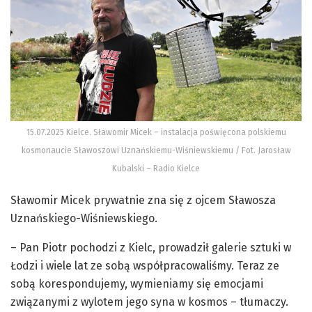
15.07.2025 Kielce. Sławomir Micek – instalacja poświęcona polskiemu
kosmonaucie Sławoszowi Uznańskiemu-Wiśniewskiemu / Fot. Jarosław
Kubalski – Radio Kielce
Sławomir Micek prywatnie zna się z ojcem Sławosza
Uznańskiego-Wiśniewskiego.
– Pan Piotr pochodzi z Kielc, prowadził galerie sztuki w
Łodzi i wiele lat ze sobą współpracowaliśmy. Teraz ze
sobą korespondujemy, wymieniamy się emocjami
związanymi z wylotem jego syna w kosmos – tłumaczy.