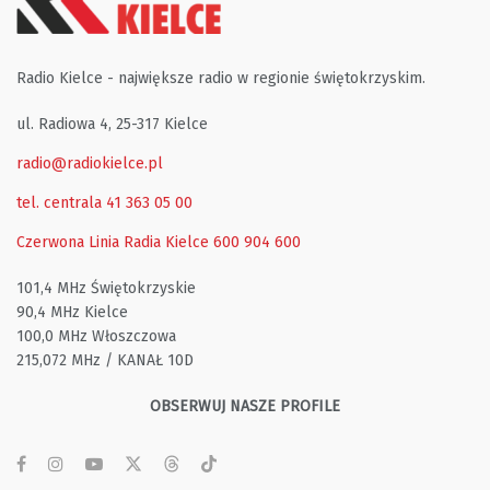
Radio Kielce - największe radio w regionie świętokrzyskim.
ul. Radiowa 4, 25-317 Kielce
radio@radiokielce.pl
tel. centrala 41 363 05 00
Czerwona Linia Radia Kielce
600 904 600
101,4 MHz Świętokrzyskie
90,4 MHz Kielce
100,0 MHz Włoszczowa
215,072 MHz / KANAŁ 10D
OBSERWUJ NASZE PROFILE