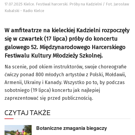
17.07.2025 Kielce. Festiwal harcerski. Próby na Kadzielni / Fot. Jarosław
Kubalski - Radio Kielce
W amfiteatrze na kieleckiej Kadzielni rozpoczęły
się w czwartek (17 lipca) próby do koncertu
galowego 52. Międzynarodowego Harcerskiego
Festiwalu Kultury Młodzieży Szkolnej.
Na scenie, pod okiem instruktorów, swoje choreografie
ćwiczy ponad 800 młodych artystów z Polski, Mołdawii,
Armenii, Ukrainy i Kanady. Wszystko po to, by podczas
sobotniego (19 lipca) koncertu jak najlepiej
zaprezentować się przed publicznością.
CZYTAJ TAKŻE
Botaniczne zmagania biegaczy