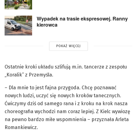
Wypadek na trasie ekspresowej. Ranny
kierowca
POKAŻ WIĘCEJ
Ostatnie kroki układu szlifują m.in. tancerze z zespołu
„Koralik” z Przemyśla.
– Dla mnie to jest fajna przygoda. Chcę poznawać
nowych ludzi, uczyć się nowych kroków tanecznych.
Ćwiczymy dziś od samego rana i z kroku na krok nasza
choreografia wychodzi nam coraz lepiej. Z Kielc wywiozę
na pewno bardzo miłe wspomnienia – przyznała Arleta
Romankiewicz.