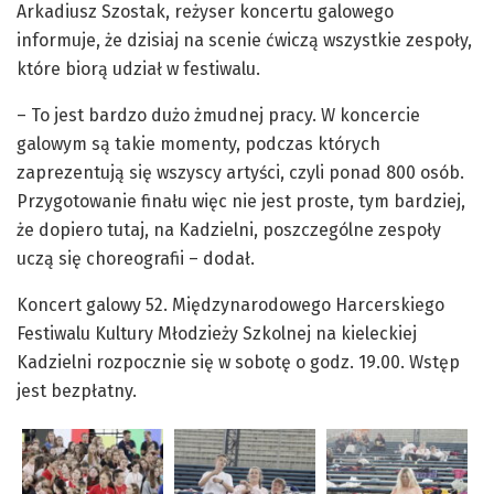
Arkadiusz Szostak, reżyser koncertu galowego
informuje, że dzisiaj na scenie ćwiczą wszystkie zespoły,
które biorą udział w festiwalu.
– To jest bardzo dużo żmudnej pracy. W koncercie
galowym są takie momenty, podczas których
zaprezentują się wszyscy artyści, czyli ponad 800 osób.
Przygotowanie finału więc nie jest proste, tym bardziej,
że dopiero tutaj, na Kadzielni, poszczególne zespoły
uczą się choreografii – dodał.
Koncert galowy 52. Międzynarodowego Harcerskiego
Festiwalu Kultury Młodzieży Szkolnej na kieleckiej
Kadzielni rozpocznie się w sobotę o godz. 19.00. Wstęp
jest bezpłatny.