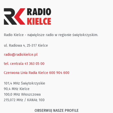
Radio Kielce - największe radio w regionie świętokrzyskim.
ul. Radiowa 4, 25-317 Kielce
radio@radiokielce.pl
tel. centrala 41 363 05 00
Czerwona Linia Radia Kielce
600 904 600
101,4 MHz Świętokrzyskie
90,4 MHz Kielce
100,0 MHz Włoszczowa
215,072 MHz / KANAŁ 10D
OBSERWUJ NASZE PROFILE