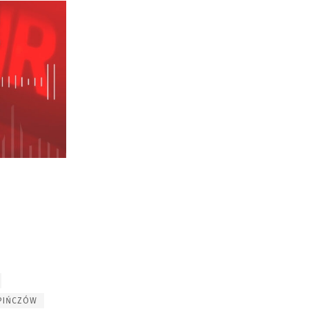
PIŃCZÓW