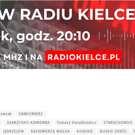
kowiak
SANDOMIERZ
SKARŻYSKO-KAMIENNA
Tomasz Hałatkiewicz
STARACHOWICE
JĘDRZEJÓW
KAZIEMIERZA WIELKA
KOŃSKIE
BUSKO-ZDRÓJ