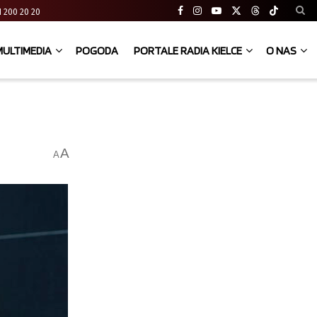
 41 200 20 20
MULTIMEDIA
POGODA
PORTALE RADIA KIELCE
O NAS
A
A