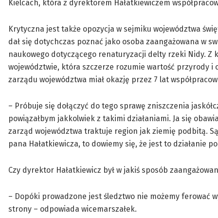
Kielcach, która z dyrektorem Hałatkiewiczem współpracowa
Krytyczna jest także opozycja w sejmiku województwa świę
dał się dotychczas poznać jako osoba zaangażowana w swoj
naukowego dotyczącego renaturyzacji delty rzeki Nidy. Z 
województwie, która szczerze rozumie wartość przyrody i o
zarządu województwa miał okazję przez 7 lat współpracow
– Próbuje się dołączyć do tego sprawę zniszczenia jaskółc
powiązałbym jakkolwiek z takimi działaniami. Ja się obawia
zarząd województwa traktuje region jak ziemię podbitą. 
pana Hałatkiewicza, to dowiemy się, że jest to działanie po
Czy dyrektor Hałatkiewicz był w jakiś sposób zaangażowa
– Dopóki prowadzone jest śledztwo nie możemy ferować w
strony – odpowiada wicemarszałek.