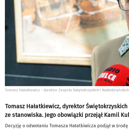
Tomasz Hałatkiewicz - dyrektor Zespołu Świętokrzyskich i Nadnidziańskic
Tomasz Hałatkiewicz, dyrektor Świętokrzyskich
ze stanowiska. Jego obowiązki przejął Kamil Ku
Decyzję o odwołaniu Tomasza Hałatkiwicza podjął w środę 