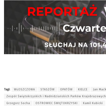
Tagi:
WŁOSZCZOWA
STASZÓW
OPATÓW
KIELCE
Jan Mać
Zespół Świętokrzyskich i Nadnidziańskich Parków Krajobrazowych
Grzegorz Socha
OSTROWIEC ŚWIĘTOKRZYSKI
Kamil Kubicki