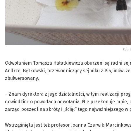
Fot. 
Odwołaniem Tomasza Hałatkiewicza oburzeni są radni sejm
Andrzej Bętkowski, przewodniczący sejmiku z PiS, mówi że
zbulwersowany.
– Znam dyrektora z jego działalności, w tym realizacji pro
dowiedzieć o powodach odwołania. Nie przekonuje mnie, na
zarząd poszedł na skróty i „ściął” tego najważniejszego w
Wstrząśnięta jest też profesor Joanna Czerwik-Marcinkows