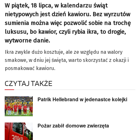
W piątek, 18 lipca, w kalendarzu świąt
nietypowych jest dzień kawioru. Bez wyrzutów
sumienia można więc pozwolić sobie na trochę
luksusu, bo kawior, czyli rybia ikra, to drogie,
wytworne danie.
Ikra zwykle dużo kosztuje, ale ze względu na walory
smakowe, w dniu jej święta, warto skorzystać z okazji i
posmakować kawioru.
CZYTAJ TAKŻE
Patrik Hellebrand w jedenastce kolejki
Pożar zabił domowe zwierzęta