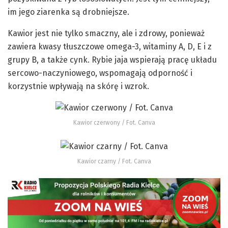
im jego ziarenka są drobniejsze.
Kawior jest nie tylko smaczny, ale i zdrowy, ponieważ
zawiera kwasy tłuszczowe omega-3, witaminy A, D, E i z
grupy B, a także cynk. Rybie jaja wspierają pracę układu
sercowo-naczyniowego, wspomagają odporność i
korzystnie wpływają na skórę i wzrok.
Kawior czerwony / Fot. Canva
Kawior czarny / Fot. Canva