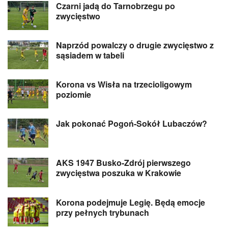
Czarni jadą do Tarnobrzegu po
zwycięstwo
Naprzód powalczy o drugie zwycięstwo z
sąsiadem w tabeli
Korona vs Wisła na trzecioligowym
poziomie
Jak pokonać Pogoń-Sokół Lubaczów?
AKS 1947 Busko-Zdrój pierwszego
zwycięstwa poszuka w Krakowie
Korona podejmuje Legię. Będą emocje
przy pełnych trybunach