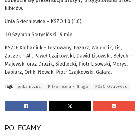
odbędzie się prezentacja drużyny przygotowana przez
kibiców.
Unia Skierniewice – KSZO 1:0 (1:0)
1:0 Szymon Sołtysiński 19 min.
KSZO: Klebaniuk – testowany, Łazarz, Waleńcik, Lis,
Zaczek – Ali, Paweł Czajkowski, Dawid Lisowski, Belych –
Majewski oraz Drazik, Siedlecki, Piotr Lisowski, Morys,
Lepiarz, Orlik, Nowak, Piotr Czajkowski, Galara.
Tagi:
piłka nożna
Piłka nożna - III liga
KSZO Ostrowiec
POLECAMY