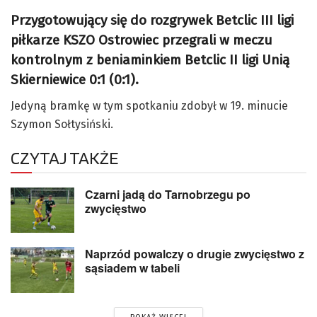
Przygotowujący się do rozgrywek Betclic III ligi
piłkarze KSZO Ostrowiec przegrali w meczu
kontrolnym z beniaminkiem Betclic II ligi Unią
Skierniewice 0:1 (0:1).
Jedyną bramkę w tym spotkaniu zdobył w 19. minucie
Szymon Sołtysiński.
CZYTAJ TAKŻE
Czarni jadą do Tarnobrzegu po
zwycięstwo
Naprzód powalczy o drugie zwycięstwo z
sąsiadem w tabeli