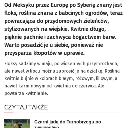
Od Meksyku przez Europę po Syberię znany jest
floks, roślina znana z babcinych ogrodów, teraz
powracająca do przydomowych zieleńców,
stylizowanych na wiejskie. Kwitnie długo,
pięknie pachnie i zachwyca bogactwem barw.
Warto posadzić je u siebie, ponieważ nie
przysparza kłopotów w uprawie.
Floksy sadzimy w maju, po wiosennych przymrozkach,
ale nawet w lipcu można zaprosić je na działkę. Roślina
kwitnie bujnie w kolorach białym, różowym, liliowym, a
nawet karminowym od kwietnia do czerwca. Ale
powtarza kwitnienie.
CZYTAJ TAKŻE
Czarni jadą do Tarnobrzegu po
zwycięstwo