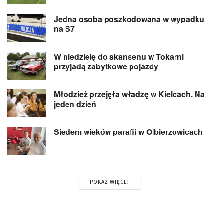
Jedna osoba poszkodowana w wypadku
na S7
W niedzielę do skansenu w Tokarni
przyjadą zabytkowe pojazdy
Młodzież przejęła władzę w Kielcach. Na
jeden dzień
Siedem wieków parafii w Olbierzowicach
POKAŻ WIĘCEJ