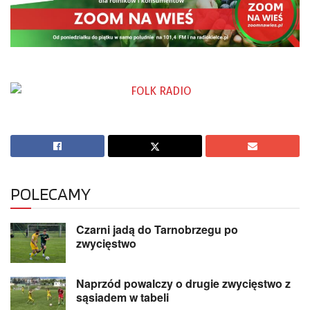
POLECAMY
Czarni jadą do Tarnobrzegu po
zwycięstwo
Naprzód powalczy o drugie zwycięstwo z
sąsiadem w tabeli