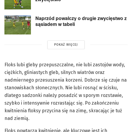
Naprzód powalczy o drugie zwycięstwo z
sąsiadem w tabeli
POKAŻ WIĘCEJ
Floks lubi gleby przepuszczalne, nie lubi zastojów wody,
ciężkich, gliniastych gleb, silnych wiatrów oraz
nadmiernego przesuszenia korzeni. Dobrze się czuje na
stanowiskach słonecznych. Nie lubi rosnąć w ścisku,
dlatego sadzonki należy posadzić w sporym rozstawie,
szybko i intensywnie rozrastając się. Po zakończeniu
kwitnienia floksy przycina się na zimę, skracając je tuż
nad ziemią.
Floks powtarza kwitnienie, ale kluczowe jest ich