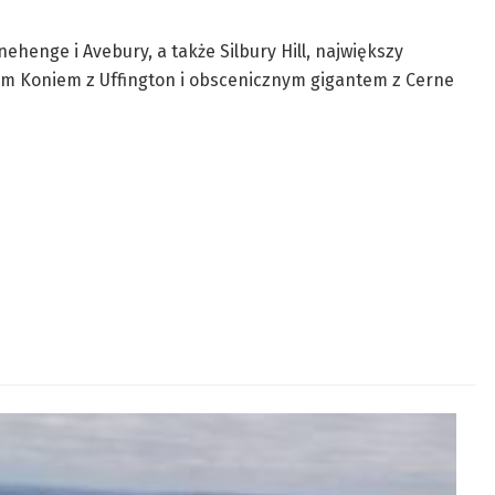
ehenge i Avebury, a także Silbury Hill, największy
łym Koniem z Uffington i obscenicznym gigantem z Cerne