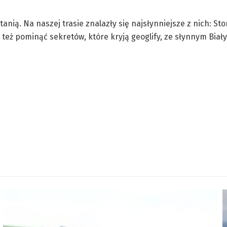
nią. Na naszej trasie znalazły się najsłynniejsze z nich: Ston
też pominąć sekretów, które kryją geoglify, ze słynnym Bia