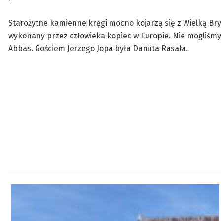
Starożytne kamienne kręgi mocno kojarzą się z Wielką Bryta
wykonany przez człowieka kopiec w Europie. Nie mogliśmy 
Abbas. Gościem Jerzego Jopa była Danuta Rasała.