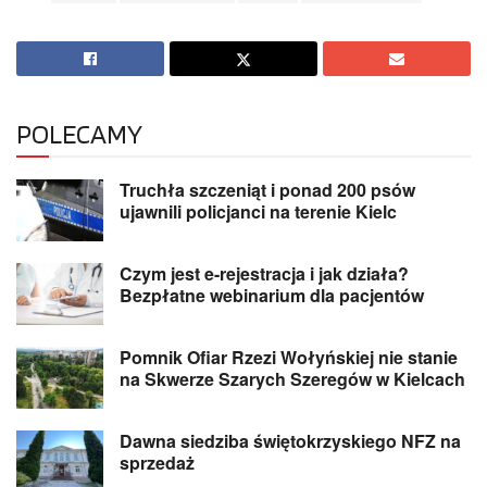
POLECAMY
Truchła szczeniąt i ponad 200 psów
ujawnili policjanci na terenie Kielc
Czym jest e-rejestracja i jak działa?
Bezpłatne webinarium dla pacjentów
Pomnik Ofiar Rzezi Wołyńskiej nie stanie
na Skwerze Szarych Szeregów w Kielcach
Dawna siedziba świętokrzyskiego NFZ na
sprzedaż