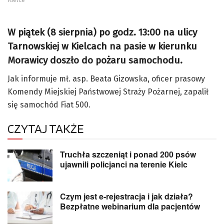
W piątek (8 sierpnia) po godz. 13:00 na ulicy
Tarnowskiej w Kielcach na pasie w kierunku
Morawicy doszło do pożaru samochodu.
Jak informuje mł. asp. Beata Gizowska, oficer prasowy
Komendy Miejskiej Państwowej Straży Pożarnej, zapalił
się samochód Fiat 500.
CZYTAJ TAKŻE
Truchła szczeniąt i ponad 200 psów
ujawnili policjanci na terenie Kielc
Czym jest e-rejestracja i jak działa?
Bezpłatne webinarium dla pacjentów