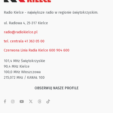
Radio Kielce - największe radio w regionie świętokrzyskim.
ul. Radiowa 4, 25-317 Kielce
radio@radiokielce.pl
tel. centrala 41 363 05 00
Czerwona Linia Radia Kielce
600 904 600
101,4 MHz Świętokrzyskie
90,4 MHz Kielce
100,0 MHz Włoszczowa
215,072 MHz / KANAŁ 10D
OBSERWUJ NASZE PROFILE