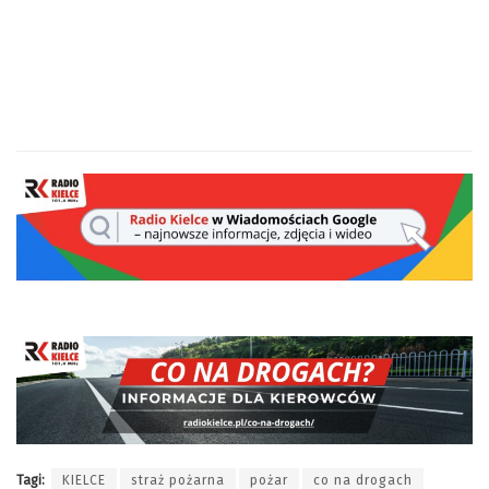
Tagi:
KIELCE
straż pożarna
pożar
co na drogach