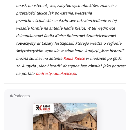
miast, miasteczek, wsi, zabytkowych obiektów, zdarzeń z
przeszłości takich jak powstania, wierzenia
przedchrześcijańskie znalazło swe odzwierciedlenie w tej
właśnie formie na antenie Radia Kielce. W tej wędrówce
dziennikarzowi Radia Kielce Robertowi Szumielewiczowi
towarzyszy dr Cezary Jastrzębski, którego wiedza o regionie
świętokrzyskim wprawia w zdumienie. Audycji „Moc historii”
można słuchać na antenie
Radia Kielce
w niedziele po godz.
12. Audycja „Moc historii” dostępna jest również jako podcast
na portalu
podcasty.radiokielce.pl
.