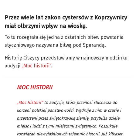
Przez wiele lat zakon cystersów z Koprzywnicy
miał olbrzymi wpływ na wioskę.
To tu rozegrała się jedna z ostatnich bitew powstania
styczniowego nazywana bitwą pod Sperandą.
Historię Ciszycy przedstawiamy w najnowszym odcinku
audycji
„Moc historii”.
MOC HISTORII
„Moc Historii”
to audycja, która przenosi słuchacza do
korzeni polskiej państwowości. Wędruje z nim w czasie i
przestrzeni przez świętokrzyską ziemię, przybliża dzieje
miejsc i ludzi z tymi miejscami związanych. Poszukuje
rozwiązań niewyjaśnionych tajemnic historii. Już kilkaset