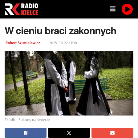
W cieniu braci zakonnych
Robert Szumielewicz
2025-08-22 13:30
Źródło: Zakony na świecie