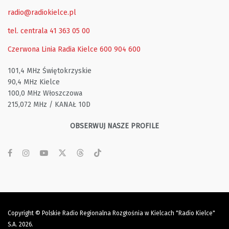
radio@radiokielce.pl
tel. centrala 41 363 05 00
Czerwona Linia Radia Kielce
600 904 600
101,4 MHz Świętokrzyskie
90,4 MHz Kielce
100,0 MHz Włoszczowa
215,072 MHz / KANAŁ 10D
OBSERWUJ NASZE PROFILE
Copyright © Polskie Radio Regionalna Rozgłośnia w Kielcach "Radio Kielce"
S.A. 2026.