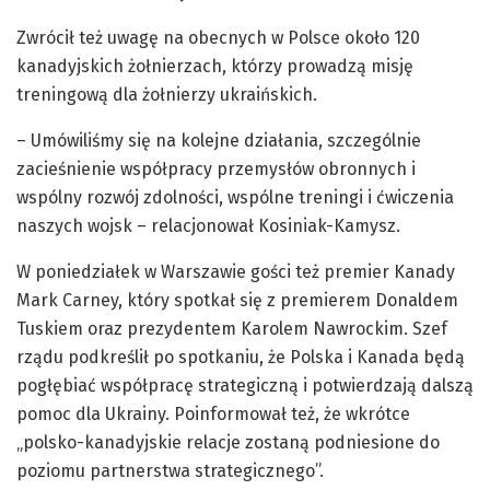
Zwrócił też uwagę na obecnych w Polsce około 120
kanadyjskich żołnierzach, którzy prowadzą misję
treningową dla żołnierzy ukraińskich.
– Umówiliśmy się na kolejne działania, szczególnie
zacieśnienie współpracy przemysłów obronnych i
wspólny rozwój zdolności, wspólne treningi i ćwiczenia
naszych wojsk – relacjonował Kosiniak-Kamysz.
W poniedziałek w Warszawie gości też premier Kanady
Mark Carney, który spotkał się z premierem Donaldem
Tuskiem oraz prezydentem Karolem Nawrockim. Szef
rządu podkreślił po spotkaniu, że Polska i Kanada będą
pogłębiać współpracę strategiczną i potwierdzają dalszą
pomoc dla Ukrainy. Poinformował też, że wkrótce
„polsko-kanadyjskie relacje zostaną podniesione do
poziomu partnerstwa strategicznego”.