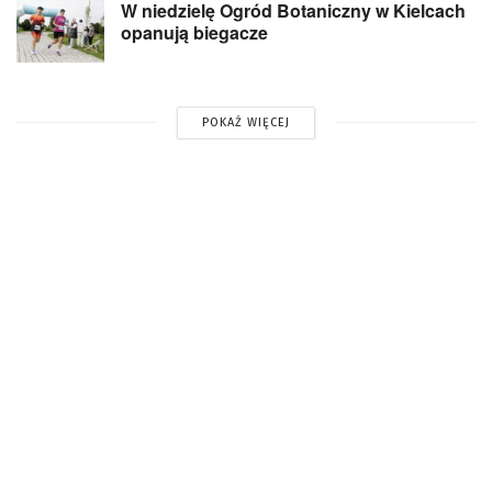
W niedzielę Ogród Botaniczny w Kielcach
opanują biegacze
POKAŻ WIĘCEJ