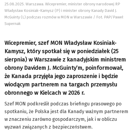
25.08.2025. Warszawa. Wicepremier, minister obrony narodowej RP
Władysław Kosiniak-Kamysz (P) i minister obrony Kanady David J.
McGuinty (L) podczas rozmów w MON w Warszawie / Fot. PAP/Paweł
Supernak
Wicepremier, szef MON Władysław Kosiniak-
Kamysz, który spotkał się w poniedziałek (25
sierpnia) w Warszawie z kanadyjskim ministrem
obrony Davidem J. McGuinty’m, poinformował,
że Kanada przyjęła jego zaproszenie i będzie
wiodącym partnerem na targach przemysłu
obronnego w Kielcach w 2026 r.
Szef MON podkreślił podczas briefingu prasowego po
spotkaniu, że Polska jest dla Kanady ważnym partnerem
w znaczeniu zarówno gospodarczym, jak i w obliczu
wyzwań związanych z bezpieczeństwem.