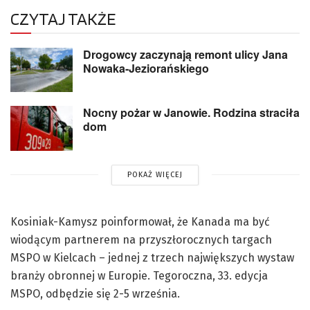
CZYTAJ TAKŻE
Drogowcy zaczynają remont ulicy Jana
Nowaka-Jeziorańskiego
Nocny pożar w Janowie. Rodzina straciła
dom
POKAŻ WIĘCEJ
Kosiniak-Kamysz poinformował, że Kanada ma być
wiodącym partnerem na przyszłorocznych targach
MSPO w Kielcach – jednej z trzech największych wystaw
branży obronnej w Europie. Tegoroczna, 33. edycja
MSPO, odbędzie się 2-5 września.