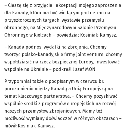
– Cieszę się z przyjęcia i akceptacji mojego zaproszenia
dla Kanady, która ma być wiodącym partnerem na
przyszłorocznych targach, wystawie przemysłu
obronnego, na Międzynarodowym Salonie Przemysłu
Obronnego w Kielcach – powiedział Kosiniak-Kamysz.
– Kanada podnosi wydatki na zbrojenia. Chcemy
tworzyć polsko-kanadyjskie firmy joint venture, chcemy
współdziałać na rzecz bezpiecznej Europy, inwestować
wspólnie na Ukrainie – podkreślił szef MON.
Przypomniał także o podpisanym w czerwcu br.
porozumieniu między Kanadą a Unią Europejską na
temat kluczowego partnerstwa. – Chcemy pozyskiwać
wspólnie środki z programów europejskich na rozwój
naszych przemysłów zbrojeniowych. Mamy też
możliwość wymiany doświadczeń w różnych obszarach –
mówił Kosiniak-Kamysz.