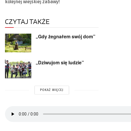
kolejnej wiejskiej zabawy!
CZYTAJ TAKŻE
„Gdy żegnałem swój dom”
„Dziwujom się ludzie”
POKAŻ WIĘCEJ