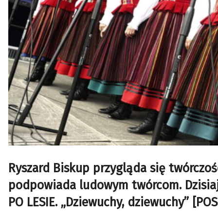
Ryszard Biskup przygląda się twórczośc
podpowiada ludowym twórcom. Dzisiaj
PO LESIE.
„Dziewuchy, dziewuchy”
[POS