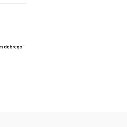
m dobrego”