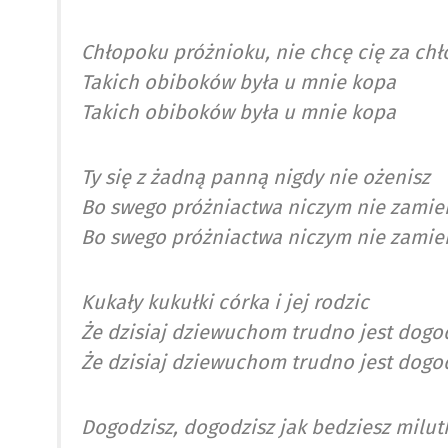
Chłopoku próżnioku, nie chcę cię za ch
Takich obiboków była u mnie kopa
Takich obiboków była u mnie kopa
Ty się z żadną panną nigdy nie ożenisz
Bo swego próżniactwa niczym nie zamie
Bo swego próżniactwa niczym nie zamie
Kukały kukułki córka i jej rodzic
Że dzisiaj dziewuchom trudno jest dogo
Że dzisiaj dziewuchom trudno jest dogo
Dogodzisz, dogodzisz jak bedziesz milut