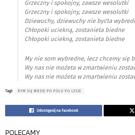
Grzeczny i spokojny, zawsze wesolutki
Grzeczny i spokojny, zawsze wesolutki
Dziewuchy, dziewuchy nie byćta wybred
Chłopoki uciekną, zostanieta biedne
Chłopoki uciekną, zostanieta biedne
My nie som wybredne, lecz chcemy się 
Wy nas nie możeta w zmartwieniu zosta
Wy nas nie możeta w zmartwieniu zostaw
Tagi:
RYM SIĘ NIESIE PO POLU PO LESIE
Udostępnij na Facebook
POLECAMY