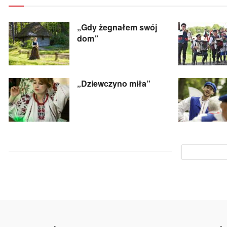
„Gdy żegnałem swój
dom”
„Dziewczyno miła”