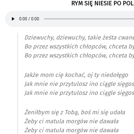
RYM SIĘ NIESIE PO POL
Dziewuchy, dziewuchy, takie żeśta cwan
Bo przez wszystkich chłopców, chceta b
Bo przez wszystkich chłopców, chceta b
Jakże mom cię kochać, oj ty niedołęgo
Jak mnie nie przytulosz ino ciągle sięgo
Jak mnie nie przytulosz ino ciągle sięgo
Żeniłbym się z Tobą, boś mi się udała
Żeby ci matula morgów nie dawała
Żeby ci matula morgów nie dawała