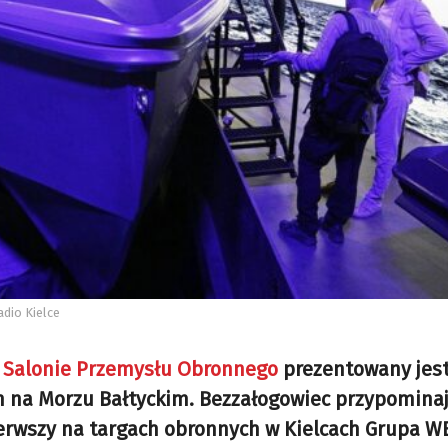
dio Kielce
 Salonie Przemysłu Obronnego
prezentowany jes
h na Morzu Bałtyckim. Bezzałogowiec przypomina
erwszy na targach obronnych w Kielcach Grupa W