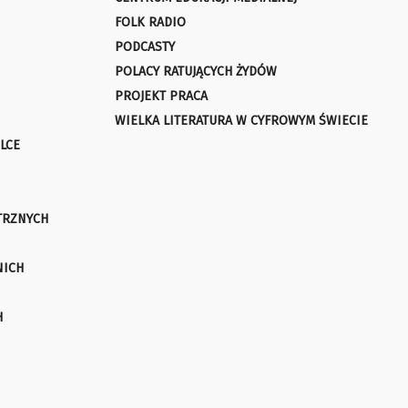
FOLK RADIO
PODCASTY
POLACY RATUJĄCYCH ŻYDÓW
PROJEKT PRACA
WIELKA LITERATURA W CYFROWYM ŚWIECIE
LCE
TRZNYCH
NICH
H