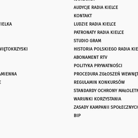
AUDYCJE RADIA KIELCE
KONTAKT
IELKA
LUDZIE RADIA KIELCE
PATRONATY RADIA KIELCE
STUDIO GRAM
WIĘTOKRZYSKI
HISTORIA POLSKIEGO RADIA KIE
ABONAMENT RTV
POLITYKA PRYWATNOŚCI
AMIENNA
PROCEDURA ZGŁOSZEŃ WEWNĘ
E
REGULAMIN KONKURSÓW
STANDARDY OCHRONY MAŁOLET
WARUNKI KORZYSTANIA
ZASADY KAMPANII SPOŁECZNYC
BIP