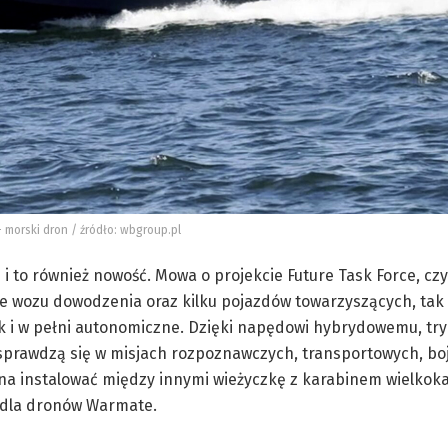
 morski dron / źródło: wbgroup.pl
i to również nowość. Mowa o projekcie Future Task Force, czy
ie wozu dowodzenia oraz kilku pojazdów towarzyszących, ta
k i w pełni autonomiczne. Dzięki napędowi hybrydowemu, try
e sprawdzą się w misjach rozpoznawczych, transportowych, bo
a instalować między innymi wieżyczkę z karabinem wielkok
 dla dronów Warmate.