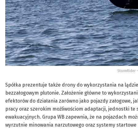
StormRider –
Spółka prezentuje także drony do wykorzystania na lądzie 
bezzałogowym plutonie. Założenie główne to wykorzystan
efektorów do działania zarówno jako pojazdy załogowe, ja
pracy oraz szerokim możliwościom adaptacji, jednostki t
ewakuacyjnych. Grupa WB zapewnia, że na pojazdach możn
wyrzutnie minowania narzutowego oraz systemy startowe