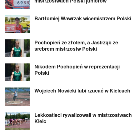
mistrzostwach Polski juniorów
Bartłomiej Wawrzak wicemistrzem Polski
Pochopień ze złotem, a Jastrząb ze
srebrem mistrzostw Polski
Nikodem Pochopień w reprezentacji
Polski
Wojciech Nowicki lubi rzucać w Kielcach
Lekkoatleci rywalizowali w mistrzostwach
Kielc