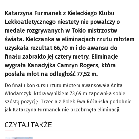
Katarzyna Furmanek z Kieleckiego Klubu
Lekkoatletycznego niestety nie powalczy o
medale rozgrywanych w Tokio mistrzostw
świata. Kielczanka w eliminacjach rzutu młotem
uzyskała rezultat 66,70 m i do awansu do
finału zabrakło jej cztery metry. Eliminacje
wygrała Kanadyjka Camryn Rogers, która
posłała młot na odległość 77,52 m.
Do finału konkursu rzutu młotem awansowała Anita
Włodarczyk, która wynikiem 73,69 m zapewniła sobie
szóstą pozycję. Trzecia z Polek Ewa Różańska podobnie
jak Katarzyna Furmanek nie przebrnęła eliminacji.
CZYTAJ TAKŻE