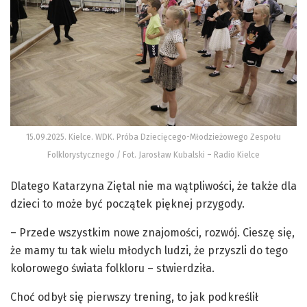
15.09.2025. Kielce. WDK. Próba Dziecięcego-Młodzieżowego Zespołu
Folklorystycznego / Fot. Jarosław Kubalski – Radio Kielce
Dlatego Katarzyna Ziętal nie ma wątpliwości, że także dla
dzieci to może być początek pięknej przygody.
– Przede wszystkim nowe znajomości, rozwój. Cieszę się,
że mamy tu tak wielu młodych ludzi, że przyszli do tego
kolorowego świata folkloru – stwierdziła.
Choć odbył się pierwszy trening, to jak podkreślił