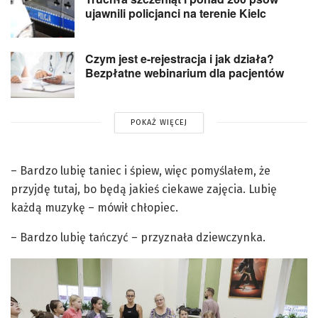
ujawnili policjanci na terenie Kielc
Czym jest e-rejestracja i jak działa?
Bezpłatne webinarium dla pacjentów
POKAŻ WIĘCEJ
– Bardzo lubię taniec i śpiew, więc pomyślałem, że
przyjdę tutaj, bo będą jakieś ciekawe zajęcia. Lubię
każdą muzykę – mówił chłopiec.
– Bardzo lubię tańczyć – przyznała dziewczynka.