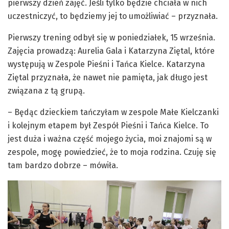
pierwszy dzień zajęć. Jeśli tylko będzie chciała w nich
uczestniczyć, to będziemy jej to umożliwiać – przyznała.
Pierwszy trening odbył się w poniedziałek, 15 września.
Zajęcia prowadzą: Aurelia Gala i Katarzyna Ziętal, które
występują w Zespole Pieśni i Tańca Kielce. Katarzyna
Ziętal przyznała, że nawet nie pamięta, jak długo jest
związana z tą grupą.
– Będąc dzieckiem tańczyłam w zespole Małe Kielczanki
i kolejnym etapem był Zespół Pieśni i Tańca Kielce. To
jest duża i ważna część mojego życia, moi znajomi są w
zespole, mogę powiedzieć, że to moja rodzina. Czuję się
tam bardzo dobrze – mówiła.