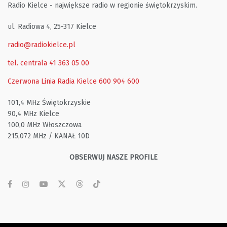
Radio Kielce - największe radio w regionie świętokrzyskim.
ul. Radiowa 4, 25-317 Kielce
radio@radiokielce.pl
tel. centrala 41 363 05 00
Czerwona Linia Radia Kielce
600 904 600
101,4 MHz Świętokrzyskie
90,4 MHz Kielce
100,0 MHz Włoszczowa
215,072 MHz / KANAŁ 10D
OBSERWUJ NASZE PROFILE