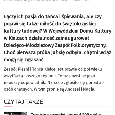
Łączy ich pasja do tańca i śpiewania, ale czy
pojawi się także miłość do świętokrzyskiej
kultury ludowej? W Wojewódzkim Domu Kultury
w Kielcach działalność zainaugurował
Dziecięco-Młodzieżowy Zespół Folklorystyczny.
Choć pierwsza próba już się odbyła, chętni wciąż
mogą się zgłaszać.
Zespół Pieśni i Tańca Kielce jest prawie od pół wieku
wizytówką naszego regionu. Teraz powstaje jego
młodszy odpowiednik. Na razie zgłosiło się ponad 30
osób chętnych. W tym gronie są Andrzej i Nadia.
CZYTAJ TAKŻE
Truchła szczeniąt i ponad 200 psów