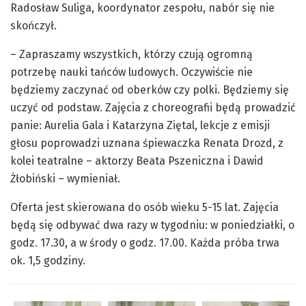
Radosław Suliga, koordynator zespołu, nabór się nie
skończył.
– Zapraszamy wszystkich, którzy czują ogromną
potrzebę nauki tańców ludowych. Oczywiście nie
będziemy zaczynać od oberków czy polki. Będziemy się
uczyć od podstaw. Zajęcia z choreografii będą prowadzić
panie: Aurelia Gala i Katarzyna Ziętal, lekcje z emisji
głosu poprowadzi uznana śpiewaczka Renata Drozd, z
kolei teatralne – aktorzy Beata Pszeniczna i Dawid
Żłobiński – wymieniał.
Oferta jest skierowana do osób wieku 5-15 lat. Zajęcia
będą się odbywać dwa razy w tygodniu: w poniedziałki, o
godz. 17.30, a w środy o godz. 17.00. Każda próba trwa
ok. 1,5 godziny.