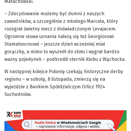
Matachowski.
– Zdecydowanie możemy być dumni z naszych
zawodników, a szczególnie z młodego Marcela, który
rozegrał świetny mecz z doświadczonym Levajacem.
Ogromne słowa uznania należą się też Georgiosowi
Stamatourosowi – jeszcze dzień wcześniej miał
gorączkę, a mimo to wyszedł do stołu i wygrał bardzo
ważny pojedynek – podkreślił sternik klubu z Wąchocka.
W następnej kolejce Polonię czekają historyczne derby
regionu – w sobotę, 8 listopada, zmierzą się na
wyjeździe z Bankiem Spółdzielczym Orlicz 1924
Suchedniów.