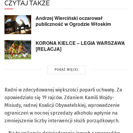
CZYTAJ TAKŻE
Andrzej Wierciński oczarował
publiczność w Ogrodzie Włoskim
KORONA KIELCE – LEGIA WARSZAWA
[RELACJA]
POKAŻ WIĘCEJ
Radni w zdecydowanej większości poparli uchwałę. Za
opowiedziało się 19 rajców. Zdaniem Kamili Wojdy-
Misiudy, radnej Koalicji Obywatelskiej, wprowadzenie
ograniczeń w nocnej sprzedaży alkoholu wpłynie na
zmniejszenie liczby interwencji służb porządkowych.