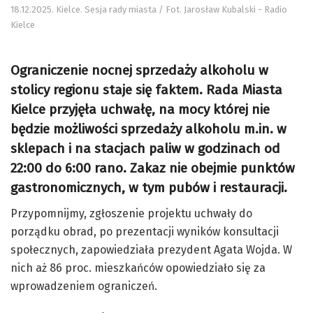
18.12.2025. Kielce. Sesja rady miasta / Fot. Jarosław Kubalski - Radio
Kielce
Ograniczenie nocnej sprzedaży alkoholu w
stolicy regionu staje się faktem. Rada Miasta
Kielce przyjęła uchwałę, na mocy której nie
będzie możliwości sprzedaży alkoholu m.in. w
sklepach i na stacjach paliw w godzinach od
22:00 do 6:00 rano. Zakaz nie obejmie punktów
gastronomicznych, w tym pubów i restauracji.
Przypomnijmy, zgłoszenie projektu uchwały do
porządku obrad, po prezentacji wyników konsultacji
społecznych, zapowiedziała prezydent Agata Wojda. W
nich aż 86 proc. mieszkańców opowiedziało się za
wprowadzeniem ograniczeń.