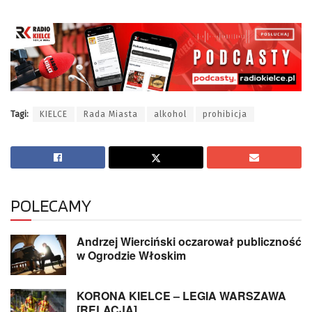
Tagi:
KIELCE
Rada Miasta
alkohol
prohibicja
POLECAMY
Andrzej Wierciński oczarował publiczność
w Ogrodzie Włoskim
KORONA KIELCE – LEGIA WARSZAWA
[RELACJA]