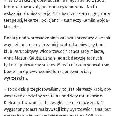
– Na to wskazują doświadczenia innych samorządów,
które wprowadzały podobne ograniczenia. Na to
wskazują również specjaliści z bardzo szerokiego grona:
terapeuci, lekarze i policjanci – tłumaczy Kamila Wojda-
Misiuda.
Debatę nad wprowadzeniem zakazu sprzedaży alkoholu
w godzinach nocnych zainicjował kilka miesięcy temu
klub Perspektywy. Wiceprzewodnicząca rady miasta,
Anna Mazur-Kałuża, uznaje jednak decyzję radnych
tylko za połowiczny sukces. Miasto nie zdecydowało się
bowiem na przywrócenie funkcjonowania izby
wytrzeźwień.
– To co dziś przegłosowaliśmy, to jest pierwszy krok, aby
wesprzeć chociażby szpitalne oddziały ratunkowe w
Kielcach. Uważam, że bezwzględnie nie może zostać
wygaszony temat reaktywacji izby wytrzeźwień. Ona jest