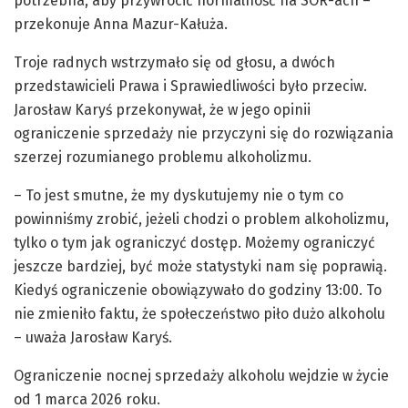
potrzebna, aby przywrócić normalność na SOR-ach –
przekonuje Anna Mazur-Kałuża.
Troje radnych wstrzymało się od głosu, a dwóch
przedstawicieli Prawa i Sprawiedliwości było przeciw.
Jarosław Karyś przekonywał, że w jego opinii
ograniczenie sprzedaży nie przyczyni się do rozwiązania
szerzej rozumianego problemu alkoholizmu.
– To jest smutne, że my dyskutujemy nie o tym co
powinniśmy zrobić, jeżeli chodzi o problem alkoholizmu,
tylko o tym jak ograniczyć dostęp. Możemy ograniczyć
jeszcze bardziej, być może statystyki nam się poprawią.
Kiedyś ograniczenie obowiązywało do godziny 13:00. To
nie zmieniło faktu, że społeczeństwo piło dużo alkoholu
– uważa Jarosław Karyś.
Ograniczenie nocnej sprzedaży alkoholu wejdzie w życie
od 1 marca 2026 roku.