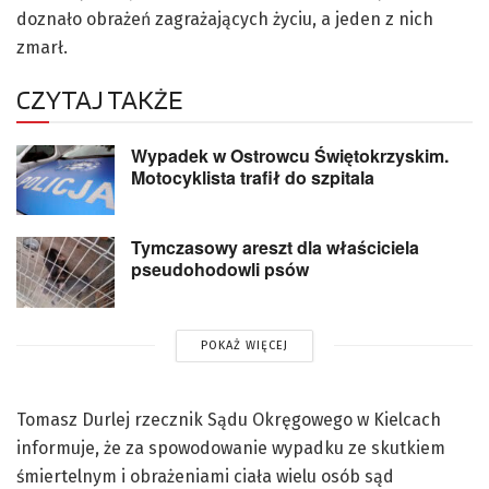
doznało obrażeń zagrażających życiu, a jeden z nich
zmarł.
CZYTAJ TAKŻE
Wypadek w Ostrowcu Świętokrzyskim.
Motocyklista trafił do szpitala
Tymczasowy areszt dla właściciela
pseudohodowli psów
POKAŻ WIĘCEJ
Tomasz Durlej rzecznik Sądu Okręgowego w Kielcach
informuje, że za spowodowanie wypadku ze skutkiem
śmiertelnym i obrażeniami ciała wielu osób sąd