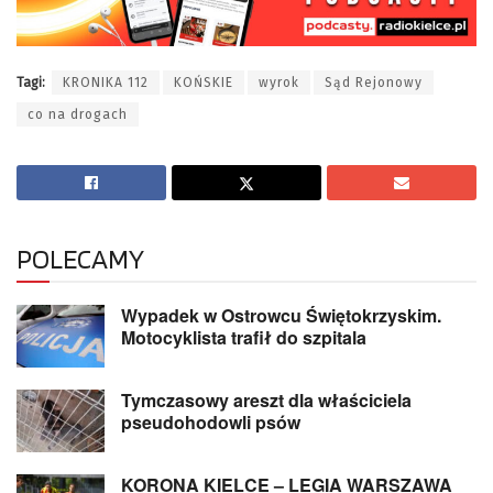
Tagi:
KRONIKA 112
KOŃSKIE
wyrok
Sąd Rejonowy
co na drogach
POLECAMY
Wypadek w Ostrowcu Świętokrzyskim.
Motocyklista trafił do szpitala
Tymczasowy areszt dla właściciela
pseudohodowli psów
KORONA KIELCE – LEGIA WARSZAWA