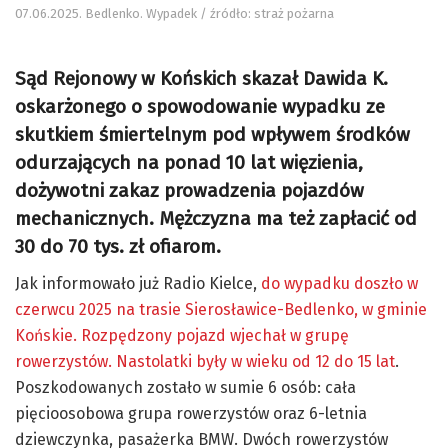
07.06.2025. Bedlenko. Wypadek / źródło: straż pożarna
Sąd Rejonowy w Końskich skazał Dawida K.
oskarżonego o spowodowanie wypadku ze
skutkiem śmiertelnym pod wpływem środków
odurzających na ponad 10 lat więzienia,
dożywotni zakaz prowadzenia pojazdów
mechanicznych. Mężczyzna ma też zapłacić od
30 do 70 tys. zł ofiarom.
Jak informowało już Radio Kielce,
do wypadku doszło w
czerwcu 2025 na trasie Sierosławice-Bedlenko, w gminie
Końskie. Rozpędzony pojazd wjechał w grupę
rowerzystów. Nastolatki były w wieku od 12 do 15 lat
.
Poszkodowanych zostało w sumie 6 osób: cała
pięcioosobowa grupa rowerzystów oraz 6-letnia
dziewczynka, pasażerka BMW. Dwóch rowerzystów