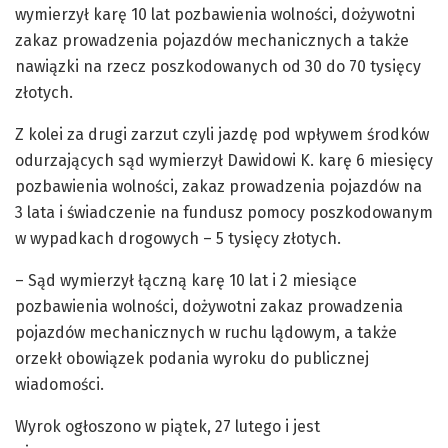
wymierzył karę 10 lat pozbawienia wolności, dożywotni
zakaz prowadzenia pojazdów mechanicznych a także
nawiązki na rzecz poszkodowanych od 30 do 70 tysięcy
złotych.
Z kolei za drugi zarzut czyli jazdę pod wpływem środków
odurzających sąd wymierzył Dawidowi K. karę 6 miesięcy
pozbawienia wolności, zakaz prowadzenia pojazdów na
3 lata i świadczenie na fundusz pomocy poszkodowanym
w wypadkach drogowych – 5 tysięcy złotych.
– Sąd wymierzył łączną karę 10 lat i 2 miesiące
pozbawienia wolności, dożywotni zakaz prowadzenia
pojazdów mechanicznych w ruchu lądowym, a także
orzekł obowiązek podania wyroku do publicznej
wiadomości.
Wyrok ogłoszono w piątek, 27 lutego i jest