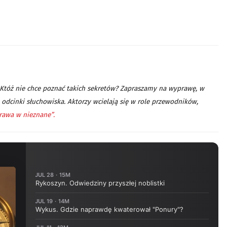
. Któż nie chce poznać takich sekretów? Zapraszamy na wyprawę, w
odcinki słuchowiska. Aktorzy wcielają się w role przewodników,
awa w nieznane”.