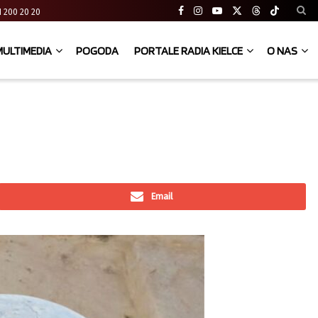
 41 200 20 20
MULTIMEDIA
POGODA
PORTALE RADIA KIELCE
O NAS
Email