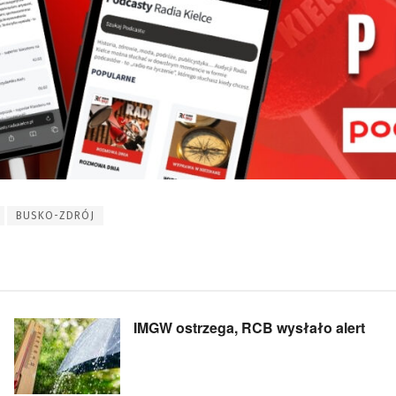
BUSKO-ZDRÓJ
IMGW ostrzega, RCB wysłało alert