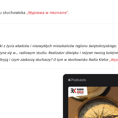
ku słuchowiska
„Wyprawa w nieznane”.
stki z życia władców i niezwykłych mieszkańców regionu świętokrzyskiego
yna się w… radiowym studiu. Realizator dźwięku i reżyser tworzą kolejne 
dkryją i czym zaskoczą słuchaczy? O tym w słuchowisku Radia Kielce
„Wypr