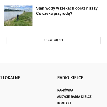
Stan wody w rzekach coraz niższy.
Co czeka przyrodę?
POKAŻ WIĘCEJ
I LOKALNE
RADIO KIELCE
RAMÓWKA
AUDYCJE RADIA KIELCE
KONTAKT