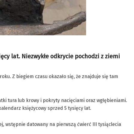
ięcy lat. Niezwykłe odkrycie pochodzi z ziemi
ku. Z biegiem czasu okazało się, że znajduje się tam
i tura lub krowy i pokryty nacięciami oraz wgłębieniami.
kalendarz księżycowy sprzed 5 tysięcy lat.
j, wstępnie datowany na pierwszą ćwierć III tysiąclecia