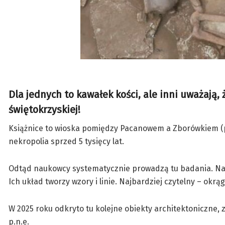
Dla jednych to kawałek kości, ale inni uważają,
świętokrzyskiej!
Książnice to wioska pomiędzy Pacanowem a Zborówkiem (po
nekropolia sprzed 5 tysięcy lat.
Odtąd naukowcy systematycznie prowadzą tu badania. Najba
Ich układ tworzy wzory i linie. Najbardziej czytelny – okr
W 2025 roku odkryto tu kolejne obiekty architektoniczne, z
p.n.e.