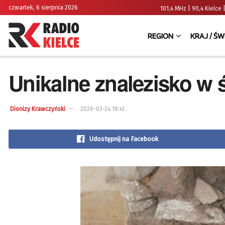
czwartek, 6 sierpnia 2026
101,4 MHz | 90,4 Kielc
REGION
KRAJ / ŚW
Unikalne znalezisko w ś
Dionizy Krawczyński
2026-03-24 18:41
Udostępnij na Facebook