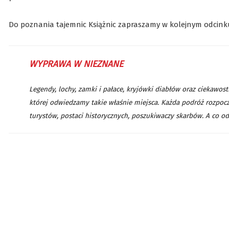
Do poznania tajemnic Książnic zapraszamy w kolejnym odcin
WYPRAWA W NIEZNANE
Legendy, lochy, zamki i pałace, kryjówki diabłów oraz ciekawo
której odwiedzamy takie właśnie miejsca. Każda podróż rozpocz
turystów, postaci historycznych, poszukiwaczy skarbów. A co o