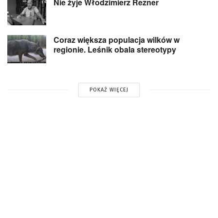
Nie żyje Włodzimierz Rezner
Coraz większa populacja wilków w
regionie. Leśnik obala stereotypy
POKAŻ WIĘCEJ