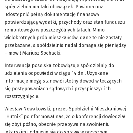
spółdzielnia ma taki obowiązek. Powinna ona
udostępnić pełną dokumentację finansową
potwierdzającą wydatki, przychody oraz stan funduszu
remontowego w poszczególnych latach. Mimo
wielokrotnych prób mieszkańców, dane te nie zostały
przekazane, a spółdzielnia nadal domaga się pieniędzy
– mówił Mariusz Sochacki.
Interwencja poselska zobowiązuje spółdzielnię do
udzielenia odpowiedzi w ciągu 14 dni. Uzyskane
informacje mogą stanowić istotny dowód w toczących
się postępowaniach sądowych i przyspieszyć ich
rozstrzygnięcie.
Wiesław Nowakowski, prezes Spółdzielni Mieszkaniowej
„Hutnik” poinformował nas, że o konferencji dowiedział
się zbyt późno, obecnie przebywa na zwolnieniu
lekarskim i odniesie się do sprawy w przyszłym