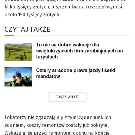
kilka tysięcy złotych, a łączna kwota roszczeń wynosi
około 150 tysięcy złotych.
CZYTAJ TAKŻE
To nie są dobre wakacje dla
świętokrzyskich firm zarabiających na
turystach
Cztery stracone prawa jazdy i setki
mandatów
POKAŻ WIĘCEJ
Lokatorzy nie zgadzają się z tymi żądaniami. Ich
zdaniem, koszty remontów zostały już pokryte.
Wskazują, że przed remontem dachu na koncie