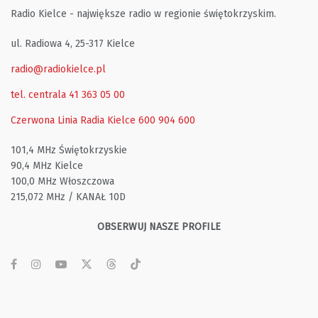
Radio Kielce - największe radio w regionie świętokrzyskim.
ul. Radiowa 4, 25-317 Kielce
radio@radiokielce.pl
tel. centrala 41 363 05 00
Czerwona Linia Radia Kielce
600 904 600
101,4 MHz Świętokrzyskie
90,4 MHz Kielce
100,0 MHz Włoszczowa
215,072 MHz / KANAŁ 10D
OBSERWUJ NASZE PROFILE