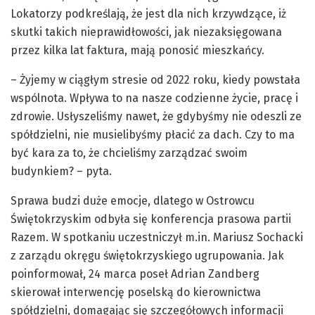
Lokatorzy podkreślają, że jest dla nich krzywdzące, iż
skutki takich nieprawidłowości, jak niezaksięgowana
przez kilka lat faktura, mają ponosić mieszkańcy.
– Żyjemy w ciągłym stresie od 2022 roku, kiedy powstała
wspólnota. Wpływa to na nasze codzienne życie, pracę i
zdrowie. Usłyszeliśmy nawet, że gdybyśmy nie odeszli ze
spółdzielni, nie musielibyśmy płacić za dach. Czy to ma
być kara za to, że chcieliśmy zarządzać swoim
budynkiem? – pyta.
Sprawa budzi duże emocje, dlatego w Ostrowcu
Świętokrzyskim odbyła się konferencja prasowa partii
Razem. W spotkaniu uczestniczył m.in. Mariusz Sochacki
z zarządu okręgu świętokrzyskiego ugrupowania. Jak
poinformował, 24 marca poseł Adrian Zandberg
skierował interwencję poselską do kierownictwa
spółdzielni, domagając się szczegółowych informacji