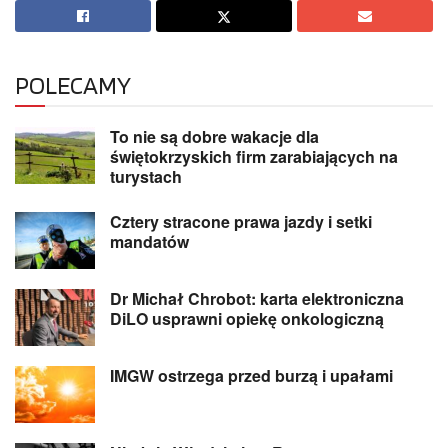
POLECAMY
To nie są dobre wakacje dla
świętokrzyskich firm zarabiających na
turystach
Cztery stracone prawa jazdy i setki
mandatów
Dr Michał Chrobot: karta elektroniczna
DiLO usprawni opiekę onkologiczną
IMGW ostrzega przed burzą i upałami