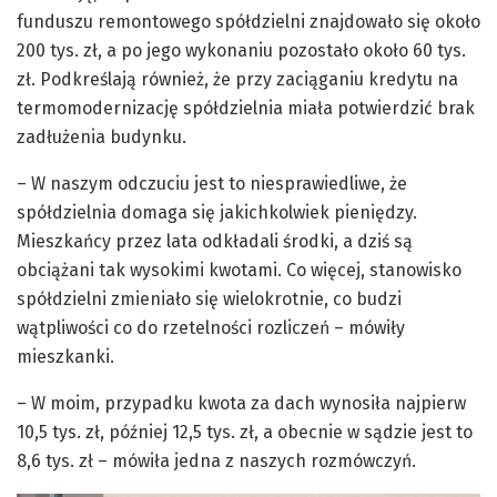
funduszu remontowego spółdzielni znajdowało się około
200 tys. zł, a po jego wykonaniu pozostało około 60 tys.
zł. Podkreślają również, że przy zaciąganiu kredytu na
termomodernizację spółdzielnia miała potwierdzić brak
zadłużenia budynku.
– W naszym odczuciu jest to niesprawiedliwe, że
spółdzielnia domaga się jakichkolwiek pieniędzy.
Mieszkańcy przez lata odkładali środki, a dziś są
obciążani tak wysokimi kwotami. Co więcej, stanowisko
spółdzielni zmieniało się wielokrotnie, co budzi
wątpliwości co do rzetelności rozliczeń – mówiły
mieszkanki.
– W moim, przypadku kwota za dach wynosiła najpierw
10,5 tys. zł, później 12,5 tys. zł, a obecnie w sądzie jest to
8,6 tys. zł – mówiła jedna z naszych rozmówczyń.