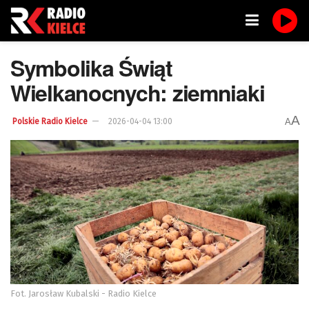
Symbolika Świąt
Wielkanocnych: ziemniaki
A
A
Polskie Radio Kielce
2026-04-04 13:00
Fot. Jarosław Kubalski - Radio Kielce