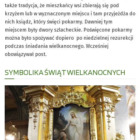
także tradycja, że mieszkańcy wsi zbierają się pod
krzyżem lub w wyznaczonym miejscu i tam przyjeżdża do
nich ksiądz, który święci pokarmy. Dawniej tym
miejscem były dwory szlacheckie. Poświęcone pokarmy
można było spożywać dopiero po niedzielnej rezurekcji
podczas śniadania wielkanocnego. Wcześniej
obowiązywał post.
SYMBOLIKA ŚWIĄT WIELKANOCNYCH