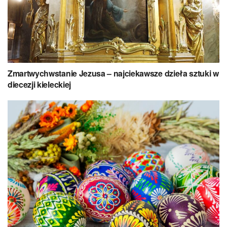
Zmartwychwstanie Jezusa – najciekawsze dzieła sztuki w
diecezji kieleckiej