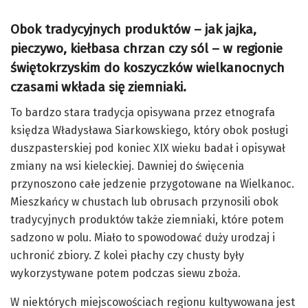
Obok tradycyjnych produktów – jak jajka,
pieczywo, kiełbasa chrzan czy sól – w regionie
świętokrzyskim do koszyczków wielkanocnych
czasami wkłada się ziemniaki.
To bardzo stara tradycja opisywana przez etnografa
księdza Władysława Siarkowskiego, który obok posługi
duszpasterskiej pod koniec XIX wieku badał i opisywał
zmiany na wsi kieleckiej. Dawniej do święcenia
przynoszono całe jedzenie przygotowane na Wielkanoc.
Mieszkańcy w chustach lub obrusach przynosili obok
tradycyjnych produktów także ziemniaki, które potem
sadzono w polu. Miało to spowodować duży urodzaj i
uchronić zbiory. Z kolei płachy czy chusty były
wykorzystywane potem podczas siewu zboża.
W niektórych miejscowościach regionu kultywowana jest