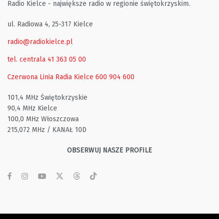
Radio Kielce - największe radio w regionie świętokrzyskim.
ul. Radiowa 4, 25-317 Kielce
radio@radiokielce.pl
tel. centrala 41 363 05 00
Czerwona Linia Radia Kielce
600 904 600
101,4 MHz Świętokrzyskie
90,4 MHz Kielce
100,0 MHz Włoszczowa
215,072 MHz / KANAŁ 10D
OBSERWUJ NASZE PROFILE