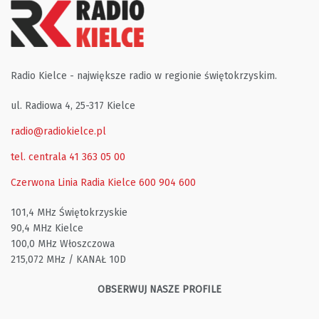
Radio Kielce - największe radio w regionie świętokrzyskim.
ul. Radiowa 4, 25-317 Kielce
radio@radiokielce.pl
tel. centrala 41 363 05 00
Czerwona Linia Radia Kielce
600 904 600
101,4 MHz Świętokrzyskie
90,4 MHz Kielce
100,0 MHz Włoszczowa
215,072 MHz / KANAŁ 10D
OBSERWUJ NASZE PROFILE