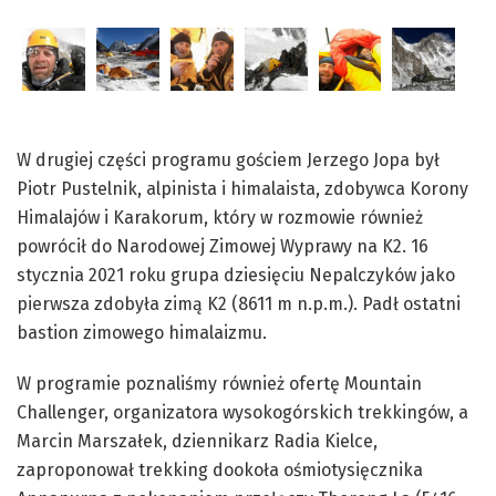
W drugiej części programu gościem Jerzego Jopa był
Piotr Pustelnik, alpinista i himalaista, zdobywca Korony
Himalajów i Karakorum, który w rozmowie również
powrócił do Narodowej Zimowej Wyprawy na K2. 16
stycznia 2021 roku grupa dziesięciu Nepalczyków jako
pierwsza zdobyła zimą K2 (8611 m n.p.m.). Padł ostatni
bastion zimowego himalaizmu.
W programie poznaliśmy również ofertę Mountain
Challenger, organizatora wysokogórskich trekkingów, a
Marcin Marszałek, dziennikarz Radia Kielce,
zaproponował trekking dookoła ośmiotysięcznika