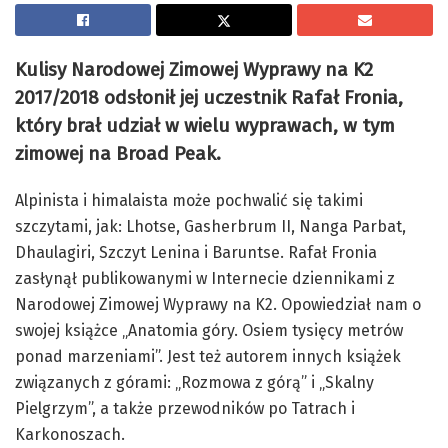
Kulisy Narodowej Zimowej Wyprawy na K2
2017/2018 odsłonił jej uczestnik Rafał Fronia,
który brał udział w wielu wyprawach, w tym
zimowej na Broad Peak.
Alpinista i himalaista może pochwalić się takimi
szczytami, jak: Lhotse, Gasherbrum II, Nanga Parbat,
Dhaulagiri, Szczyt Lenina i Baruntse. Rafał Fronia
zasłynął publikowanymi w Internecie dziennikami z
Narodowej Zimowej Wyprawy na K2. Opowiedział nam o
swojej książce „Anatomia góry. Osiem tysięcy metrów
ponad marzeniami”. Jest też autorem innych książek
związanych z górami: „Rozmowa z górą” i „Skalny
Pielgrzym”, a także przewodników po Tatrach i
Karkonoszach.