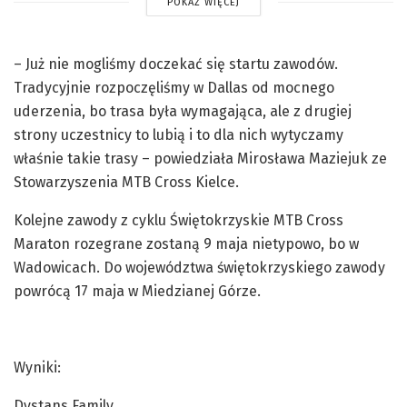
POKAŻ WIĘCEJ
– Już nie mogliśmy doczekać się startu zawodów.
Tradycyjnie rozpoczęliśmy w Dallas od mocnego
uderzenia, bo trasa była wymagająca, ale z drugiej
strony uczestnicy to lubią i to dla nich wytyczamy
właśnie takie trasy – powiedziała Mirosława Maziejuk ze
Stowarzyszenia MTB Cross Kielce.
Kolejne zawody z cyklu Świętokrzyskie MTB Cross
Maraton rozegrane zostaną 9 maja nietypowo, bo w
Wadowicach. Do województwa świętokrzyskiego zawody
powrócą 17 maja w Miedzianej Górze.
Wyniki:
Dystans Family