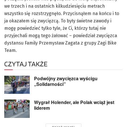
we trzech i na ostatnich kilkudziesięciu metrach
wszystko się rozstrzygnęło. Przycisnąłem na końcu i to
ja okazałem się zwycięzcą. To były świetne zawody i
mogę powiedzieć tylko tyle, że Ci, którzy tutaj nie
przyjechali mogą tego żałować – powiedział zwycięzca
dystansu Family Przemysław Zagata z grupy Zagi Bike
Team.
CZYTAJ TAKŻE
Podwójny zwycięzca wyścigu
„Solidarności”
Wygrał Holender, ale Polak wciąż jest
liderem