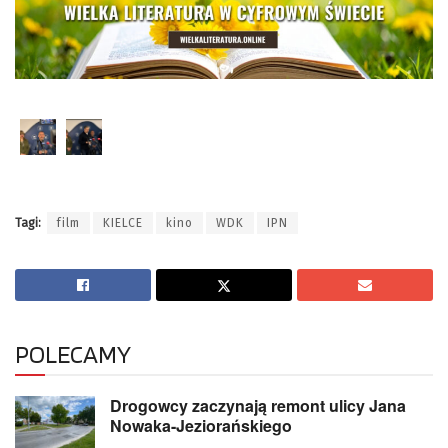
Tagi:
film
KIELCE
kino
WDK
IPN
POLECAMY
Drogowcy zaczynają remont ulicy Jana
Nowaka-Jeziorańskiego