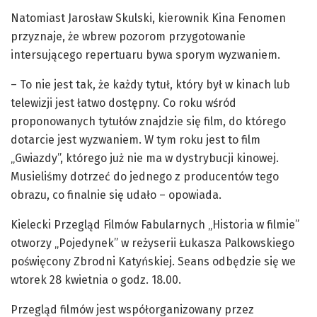
Natomiast Jarosław Skulski, kierownik Kina Fenomen
przyznaje, że wbrew pozorom przygotowanie
intersującego repertuaru bywa sporym wyzwaniem.
– To nie jest tak, że każdy tytuł, który był w kinach lub
telewizji jest łatwo dostępny. Co roku wśród
proponowanych tytułów znajdzie się film, do którego
dotarcie jest wyzwaniem. W tym roku jest to film
„Gwiazdy”, którego już nie ma w dystrybucji kinowej.
Musieliśmy dotrzeć do jednego z producentów tego
obrazu, co finalnie się udało – opowiada.
Kielecki Przegląd Filmów Fabularnych „Historia w filmie”
otworzy „Pojedynek” w reżyserii Łukasza Palkowskiego
poświęcony Zbrodni Katyńskiej. Seans odbędzie się we
wtorek 28 kwietnia o godz. 18.00.
Przegląd filmów jest współorganizowany przez