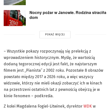
Nocny pożar w Janowie. Rodzina straciła
dom
POKAŻ WIĘCEJ
– Wszystkie pokazy rozpoczynają się prelekcją z
wprowadzeniem historycznym. Myślę, że wartością
dodaną tegorocznej edycji jest fakt, że najstarszym
filmem jest „Pianista” z 2002 roku. Pozostałe 8 obrazów
powstało między 2017 a 2026 roku, a więc wszyscy
widzowie, którzy nie mieli okazji zobaczyć ich w kinach
na przestrzeni ostatnich lat z pewnością obejrzą je w
kinie Fenomen – podkreśla.
Z kolei Magdalena Fogiel-Litwinek, dyrektor
WDK
w