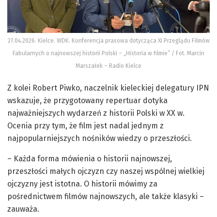
27.04.2026. Kielce. WDK. Konferencja prasowa dotycząca XI Przeglądu Filmów
Fabularnych o najnowszej historii Polski – „Historia w filmie” / Fot. Marcin
Marszałek – Radio Kielce
Z kolei Robert Piwko, naczelnik kieleckiej delegatury IPN
wskazuje, że przygotowany repertuar dotyka
najważniejszych wydarzeń z historii Polski w XX w.
Ocenia przy tym, że film jest nadal jednym z
najpopularniejszych nośników wiedzy o przeszłości.
– Każda forma mówienia o historii najnowszej,
przeszłości małych ojczyzn czy naszej wspólnej wielkiej
ojczyzny jest istotna. O historii mówimy za
pośrednictwem filmów najnowszych, ale także klasyki –
zauważa.