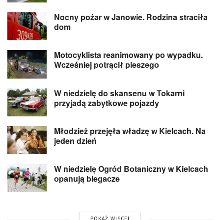
Nocny pożar w Janowie. Rodzina straciła
dom
Motocyklista reanimowany po wypadku.
Wcześniej potrącił pieszego
W niedzielę do skansenu w Tokarni
przyjadą zabytkowe pojazdy
Młodzież przejęła władzę w Kielcach. Na
jeden dzień
W niedzielę Ogród Botaniczny w Kielcach
opanują biegacze
POKAŻ WIĘCEJ