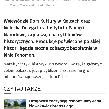
Fot. Marcin Marszałek - Radio Kielce
Wojewódzki Dom Kultury w Kielcach oraz
kielecka Delegatura Instytutu Pamięci
Narodowej zapraszają na cykl filmów
historycznych. Produkcje poświęcone polskiej
historii będzie można zobaczyć bezpłatnie w
kinie Fenomen.
Marek Jończyk, historyk
IPN
zwraca uwagę, że głównym
celem pokazów jest przybliżenie szerszemu gronu
odbiorców najnowszej historii Polski.
CZYTAJ TAKŻE
Drogowcy zaczynają remont ulicy Jana
Nowaka-Jeziorańskiego