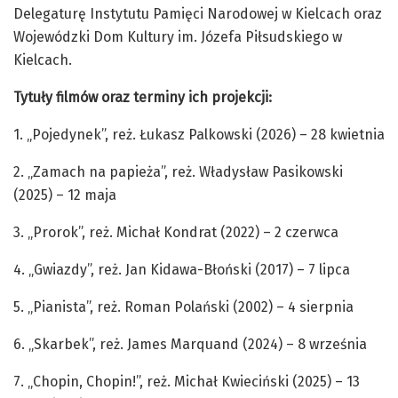
Delegaturę Instytutu Pamięci Narodowej w Kielcach oraz
Wojewódzki Dom Kultury im. Józefa Piłsudskiego w
Kielcach.
Tytuły filmów oraz terminy ich projekcji:
1. „Pojedynek”, reż. Łukasz Palkowski (2026) – 28 kwietnia
2. „Zamach na papieża”, reż. Władysław Pasikowski
(2025) – 12 maja
3. „Prorok”, reż. Michał Kondrat (2022) – 2 czerwca
4. „Gwiazdy”, reż. Jan Kidawa-Błoński (2017) – 7 lipca
5. „Pianista”, reż. Roman Polański (2002) – 4 sierpnia
6. „Skarbek”, reż. James Marquand (2024) – 8 września
7. „Chopin, Chopin!”, reż. Michał Kwieciński (2025) – 13