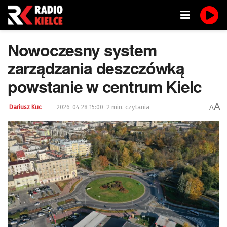
Nowoczesny system
zarządzania deszczówką
powstanie w centrum Kielc
A
2 min. czytania
A
Dariusz Kuc
2026-04-28 15:00