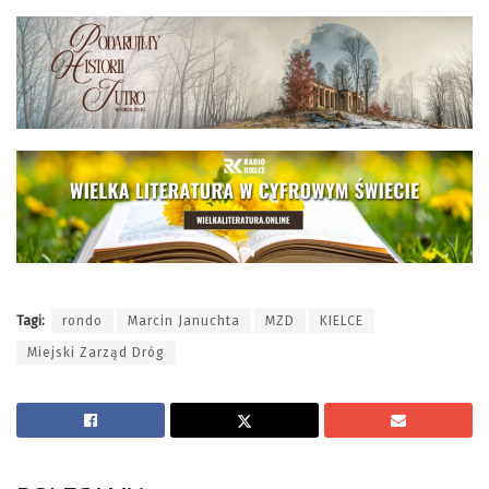
Tagi:
rondo
Marcin Januchta
MZD
KIELCE
Miejski Zarząd Dróg