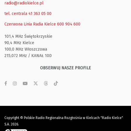
radio@radiokielce.pl
tel. centrala 41 363 05 00
Czerwona Linia Radia Kielce
600 904 600
101,4 MHz Świętokrzyskie
90,4 MHz Kielce
100,0 MHz Włoszczowa
215,072 MHz / KANAŁ 10D
OBSERWUJ NASZE PROFILE
Copyright © Polskie Radio Regionalna Rozgłośnia w Kielcach "Radio Kielce"
S.A. 2026.