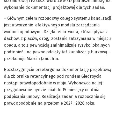
Marmurowej i Pakosz. Wkrótce MZD podpisze umowy na
wykonanie dokumentacji projektowej dla tych zadań.
– Głównym celem rozbudowy całego systemu kanalizacji
jest utworzenie efektywnego modelu zarządzania
wodami opadowymi. Dzięki temu woda, która spływa z
dachów, z placów, dróg, zostanie zatrzymana w miejscu
opadu, a to z pewnością zminimalizuje ryzyko lokalnych
podtopień i na pewno odciąży też kanalizację burzową –
przekonuje Marcin Januchta.
Rozstrzygnięcie przetargu na dokumentację projektową
dla zbiornika retencyjnego pod rondem Giedroycia
nastąpi prawdopodobnie w maju. Wykonawca na jej
przygotowanie będzie miał do 15 miesięcy od dnia
podpisania umowy. Realizacja zadania rozpocznie się
prawdopodobnie na przełomie 2027 i 2028 roku.