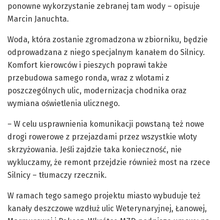
ponowne wykorzystanie zebranej tam wody – opisuje
Marcin Januchta.
Woda, która zostanie zgromadzona w zbiorniku, będzie
odprowadzana z niego specjalnym kanałem do Silnicy.
Komfort kierowców i pieszych poprawi także
przebudowa samego ronda, wraz z wlotami z
poszczególnych ulic, modernizacja chodnika oraz
wymiana oświetlenia ulicznego.
– W celu usprawnienia komunikacji powstaną też nowe
drogi rowerowe z przejazdami przez wszystkie wloty
skrzyżowania. Jeśli zajdzie taka konieczność, nie
wykluczamy, że remont przejdzie również most na rzece
Silnicy – tłumaczy rzecznik.
W ramach tego samego projektu miasto wybuduje też
kanały deszczowe wzdłuż ulic Weterynaryjnej, Łanowej,