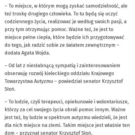
– To miejsce, w którym mogą zyskać samodzielność, ale
też troskę drugiego człowieka. To tu będą się uczyć
codziennego życia, realizować je według swoich pasji, a
przy tym otrzymując pomoc. Ważne też, że jest to
miejsce pełne ciepła, które będzie ich przygotowywać
do tego, jak radzić sobie ze światem zewnętrznym –
dodała Agata Wojda.
– Od lat z niesłabnącą sympatią i zainteresowaniem
obserwuję rozwój kieleckiego oddziału Krajowego
Towarzystwa Autyzmu – powiedział senator Krzysztof
Słoń.
– To ludzie, czyli terapeuci, opiekunowie i wolontariusze,
którzy za cel swojego życia obrali pomoc innym. Ważne
jest też, by ludzie w spektrum autyzmu wiedzieli, że jest
dla nich miejsce na ziemi. Takim miejsce jest właśnie ten
dom – przyznał senator Krzysztof Słoń.