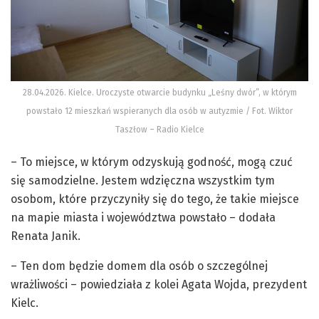
28.04.2026. Kielce. Uroczyste otwarcie budynku „Leśny dwór”, w którym
powstało 12 mieszkań wspieranych dla osób w autyzmie / Fot. Wiktor
Taszłow – Radio Kielce
– To miejsce, w którym odzyskują godność, mogą czuć
się samodzielne. Jestem wdzięczna wszystkim tym
osobom, które przyczyniły się do tego, że takie miejsce
na mapie miasta i województwa powstało – dodała
Renata Janik.
– Ten dom będzie domem dla osób o szczególnej
wrażliwości – powiedziała z kolei Agata Wojda, prezydent
Kielc.