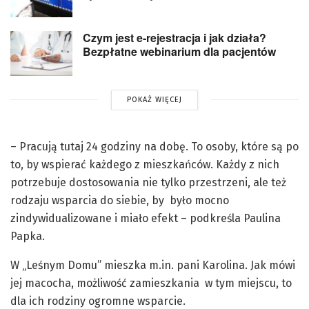
Czym jest e-rejestracja i jak działa?
Bezpłatne webinarium dla pacjentów
POKAŻ WIĘCEJ
– Pracują tutaj 24 godziny na dobę. To osoby, które są po
to, by wspierać każdego z mieszkańców. Każdy z nich
potrzebuje dostosowania nie tylko przestrzeni, ale też
rodzaju wsparcia do siebie, by było mocno
zindywidualizowane i miało efekt – podkreśla Paulina
Papka.
W „Leśnym Domu” mieszka m.in. pani Karolina. Jak mówi
jej macocha, możliwość zamieszkania w tym miejscu, to
dla ich rodziny ogromne wsparcie.