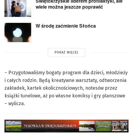
Świętokrzyskie liderem profilaktyki, ale
wiele można jeszcze poprawić
W środę zaćmienie Słońca
POKAŻ WIĘCEJ
– Przygotowaliśmy bogaty program dla dzieci, młodzieży
i całych rodzin. Będą kreatywne warsztaty, odtworzenia
zakładek, kartek okolicznościowych, notesów przez
książki tunelowe, aż po własne komiksy i gry planszowe
– wylicza.