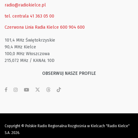
radio@radiokielce.pl
tel. centrala 41 363 05 00
Czerwona Linia Radia Kielce
600 904 600
101,4 MHz Świętokrzyskie
90,4 MHz Kielce
100,0 MHz Włoszczowa
215,072 MHz / KANAŁ 10D
OBSERWUJ NASZE PROFILE
Copyright © Polskie Radio Regionalna Rozgłośnia w Kielcach "Radio Kielce"
S.A. 2026.