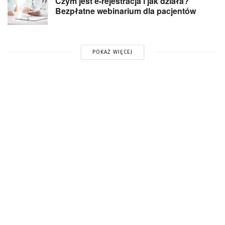
Czym jest e-rejestracja i jak działa?
Bezpłatne webinarium dla pacjentów
POKAŻ WIĘCEJ