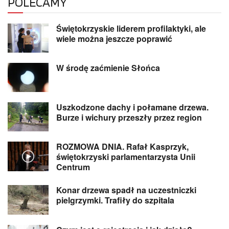
POLECAMY
Świętokrzyskie liderem profilaktyki, ale
wiele można jeszcze poprawić
W środę zaćmienie Słońca
Uszkodzone dachy i połamane drzewa.
Burze i wichury przeszły przez region
ROZMOWA DNIA. Rafał Kasprzyk,
świętokrzyski parlamentarzysta Unii
Centrum
Konar drzewa spadł na uczestniczki
pielgrzymki. Trafiły do szpitala