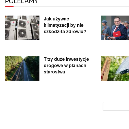
POLECAMY
Jak używać
klimatyzacji by nie
szkodziła zdrowiu?
Trzy duże inwestycje
drogowe w planach
starostwa