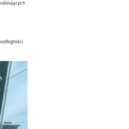
kolidujących
odległości.