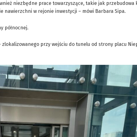
ównież niezbędne prace towarzyszące, takie jak przebudowa 
nie nawierzchni w rejonie inwestycji – mówi Barbara Sipa.
ny północnej.
zlokalizowanego przy wejściu do tunelu od strony placu Niep