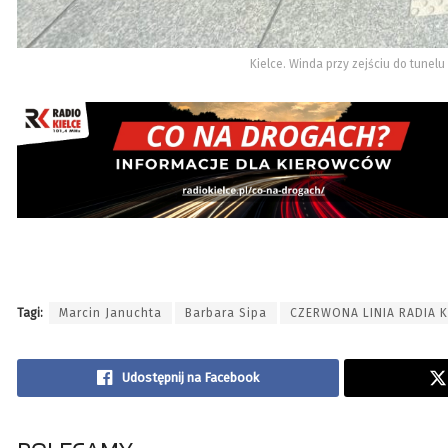
Kielce. Winda przy zejściu do tunelu
Tagi:
Marcin Januchta
Barbara Sipa
CZERWONA LINIA RADIA K
Udostępnij na Facebook