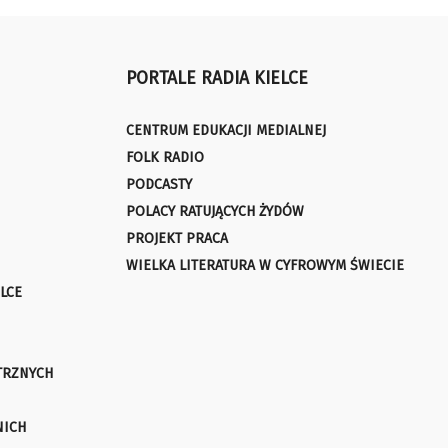
PORTALE RADIA KIELCE
CENTRUM EDUKACJI MEDIALNEJ
FOLK RADIO
PODCASTY
POLACY RATUJĄCYCH ŻYDÓW
PROJEKT PRACA
WIELKA LITERATURA W CYFROWYM ŚWIECIE
LCE
TRZNYCH
NICH