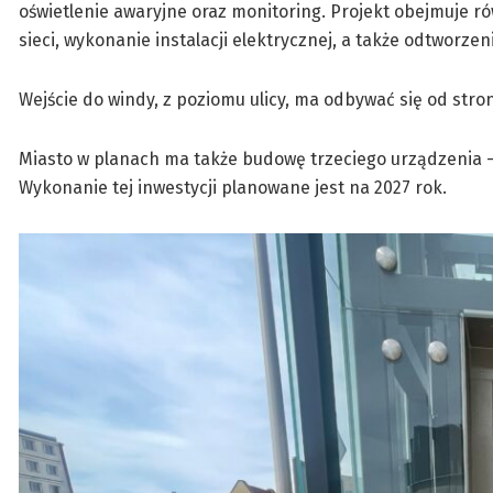
oświetlenie awaryjne oraz monitoring. Projekt obejmuje r
sieci, wykonanie instalacji elektrycznej, a także odtworze
Wejście do windy, z poziomu ulicy, ma odbywać się od stro
Miasto w planach ma także budowę trzeciego urządzenia – 
Wykonanie tej inwestycji planowane jest na 2027 rok.