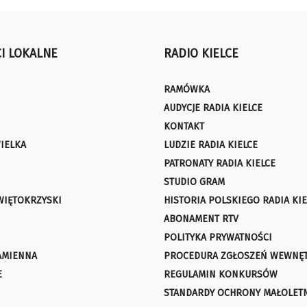
I LOKALNE
RADIO KIELCE
RAMÓWKA
AUDYCJE RADIA KIELCE
KONTAKT
IELKA
LUDZIE RADIA KIELCE
PATRONATY RADIA KIELCE
STUDIO GRAM
WIĘTOKRZYSKI
HISTORIA POLSKIEGO RADIA KIE
ABONAMENT RTV
POLITYKA PRYWATNOŚCI
AMIENNA
PROCEDURA ZGŁOSZEŃ WEWNĘ
E
REGULAMIN KONKURSÓW
STANDARDY OCHRONY MAŁOLET