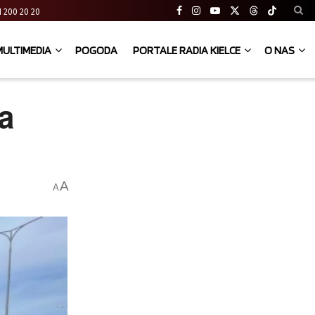
 41 200 20 20
MULTIMEDIA
POGODA
PORTALE RADIA KIELCE
O NAS
a
A
A