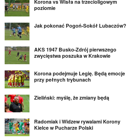
Korona vs Wisła na trzecioligowym
poziomie
Jak pokonać Pogoń-Sokół Lubaczów?
AKS 1947 Busko-Zdrój pierwszego
zwycięstwa poszuka w Krakowie
Korona podejmuje Legię. Będą emocje
przy pełnych trybunach
Zieliński: myślę, że zmiany będą
Radomiak i Widzew rywalami Korony
Kielce w Pucharze Polski