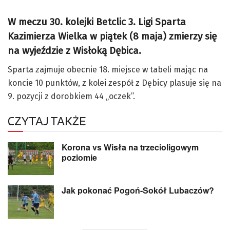
W meczu 30. kolejki Betclic 3. Ligi Sparta
Kazimierza Wielka w piątek (8 maja) zmierzy się
na wyjeździe z Wisłoką Dębica.
Sparta zajmuje obecnie 18. miejsce w tabeli mając na
koncie 10 punktów, z kolei zespół z Dębicy plasuje się na
9. pozycji z dorobkiem 44 „oczek”.
CZYTAJ TAKŻE
Korona vs Wisła na trzecioligowym
poziomie
Jak pokonać Pogoń-Sokół Lubaczów?