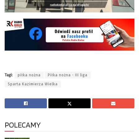
Tagi:
piłka nożna
Piłka nożna - III liga
Sparta Kazimierza Wielka
POLECAMY