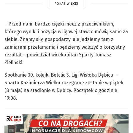
POKAŻ WIĘCEJ
– Przed nami bardzo ciężki mecz z przeciwnikiem,
którego wyniki i pozycja w ligowej stawce mówią same za
siebie. Znamy siłę gospodarzy, ale jedziemy tam z
zamiarem przełamania i będziemy walczyć o korzystny
rezultat – powiedział wicekapitan Sparty Tomasz
Zieliński.
Spotkanie 30. kolejki Betclic 3. Ligi Wisłoka Dębica –
Sparta Kazimierza Wielka rozegrane zostanie w piątek
(8 maja) na stadionie w Dębicy. Początek o godzinie
19:08.