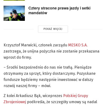
Cztery stracone prawa jazdy i setki
mandatów
POKAŻ WIĘCEJ
Krzysztof Marwicki, członek zarządu
MESKO S.A.
zastrzega, że unijna pożyczka nie zostanie przekazana
wprost do firmy.
– Środki bezpośrednio do nas nie trafią. Pieniądze
otrzymamy za sprzęt, który dostarczymy. Pozyskane
fundusze będziemy następnie inwestować w dalszy
rozwój naszej firmy – mówi.
Z kolei Arkadiusz Bąk, wiceprezes
Polskiej Grupy
Zbrojeniowej
podkreśla, że szczegóły umowy są nadal