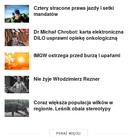
Cztery stracone prawa jazdy i setki
mandatów
Dr Michał Chrobot: karta elektroniczna
DiLO usprawni opiekę onkologiczną
IMGW ostrzega przed burzą i upałami
Nie żyje Włodzimierz Rezner
Coraz większa populacja wilków w
regionie. Leśnik obala stereotypy
POKAŻ WIĘCEJ