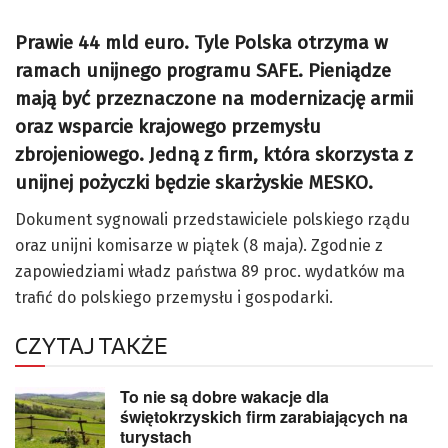
Prawie 44 mld euro. Tyle Polska otrzyma w
ramach unijnego programu SAFE. Pieniądze
mają być przeznaczone na modernizację armii
oraz wsparcie krajowego przemysłu
zbrojeniowego. Jedną z firm, która skorzysta z
unijnej pożyczki będzie skarżyskie MESKO.
Dokument sygnowali przedstawiciele polskiego rządu
oraz unijni komisarze w piątek (8 maja). Zgodnie z
zapowiedziami władz państwa 89 proc. wydatków ma
trafić do polskiego przemysłu i gospodarki.
CZYTAJ TAKŻE
To nie są dobre wakacje dla
świętokrzyskich firm zarabiających na
turystach