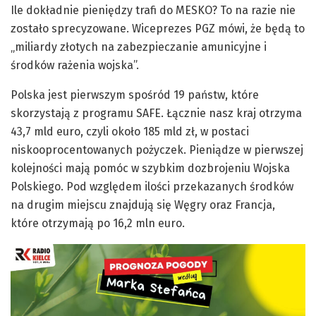
Ile dokładnie pieniędzy trafi do MESKO? To na razie nie
zostało sprecyzowane. Wiceprezes PGZ mówi, że będą to
„miliardy złotych na zabezpieczanie amunicyjne i
środków rażenia wojska”.
Polska jest pierwszym spośród 19 państw, które
skorzystają z programu SAFE. Łącznie nasz kraj otrzyma
43,7 mld euro, czyli około 185 mld zł, w postaci
niskooprocentowanych pożyczek. Pieniądze w pierwszej
kolejności mają pomóc w szybkim dozbrojeniu Wojska
Polskiego. Pod względem ilości przekazanych środków
na drugim miejscu znajdują się Węgry oraz Francja,
które otrzymają po 16,2 mln euro.