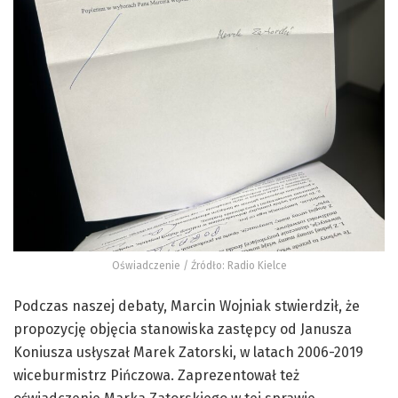
Oświadczenie / Źródło: Radio Kielce
Podczas naszej debaty, Marcin Wojniak stwierdził, że
propozycję objęcia stanowiska zastępcy od Janusza
Koniusza usłyszał Marek Zatorski, w latach 2006-2019
wiceburmistrz Pińczowa. Zaprezentował też