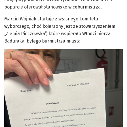
poparcie oferował stanowisko wiceburmistrza.
Marcin Wojniak startuje z własnego komitetu
wyborczego, choć kojarzony jest ze stowarzyszeniem
„Ziemia Pińczowska”, które wspierało Włodzimierza
Baduraka, byłego burmistrza miasta.