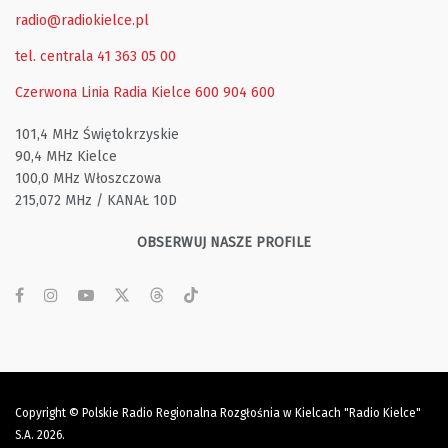
radio@radiokielce.pl
tel. centrala 41 363 05 00
Czerwona Linia Radia Kielce
600 904 600
101,4 MHz Świętokrzyskie
90,4 MHz Kielce
100,0 MHz Włoszczowa
215,072 MHz / KANAŁ 10D
OBSERWUJ NASZE PROFILE
Copyright © Polskie Radio Regionalna Rozgłośnia w Kielcach "Radio Kielce"
S.A. 2026.