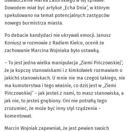
oświadczenie Marka Zatorskiego w tej sprawie.
Dowodem miał być artykuł „Echa Dnia”, w którym
spekulowano na temat potencjalnych zastępców
nowego burmistrza miasta.
Po debacie kandydaci nie ukrywali emocji. Janusz
Koniusz w rozmowie z Radiem Kielce, ocenił że
zachowanie Marcina Wojniaka było ustawką.
– To jest jedna wielka manipulacja „Ziemi Pińczowskiej”,
że ja kupczę stanowiskami i z kimkolwiek rozmawiam o
jakichś stanowiskach. U mnie nie ma czegoś takiego, nie
ma kumoterstwa i tego właśnie, co dziś jest w „Ziemi
Pińczowskiej” – jak jesteś z nami, to masz stanowiska, a
jak nie, to jesteś gnębiony. Oni nie potrafią tego
zrozumieć, że może być inny styl rządzenia –
komentował.
Marcin Wojniak zapewniał, że jest pewien swoich