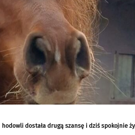
 hodowli dostała drugą szansę i dziś spokojnie ży