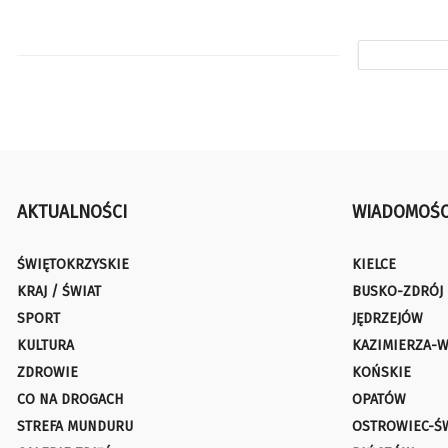
AKTUALNOŚCI
WIADOMOŚC
ŚWIĘTOKRZYSKIE
KIELCE
KRAJ / ŚWIAT
BUSKO-ZDRÓJ
SPORT
JĘDRZEJÓW
KULTURA
KAZIMIERZA-W
ZDROWIE
KOŃSKIE
CO NA DROGACH
OPATÓW
STREFA MUNDURU
OSTROWIEC-Ś