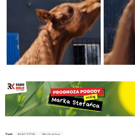
Tagi:
PIŃCZÓW
Michałów