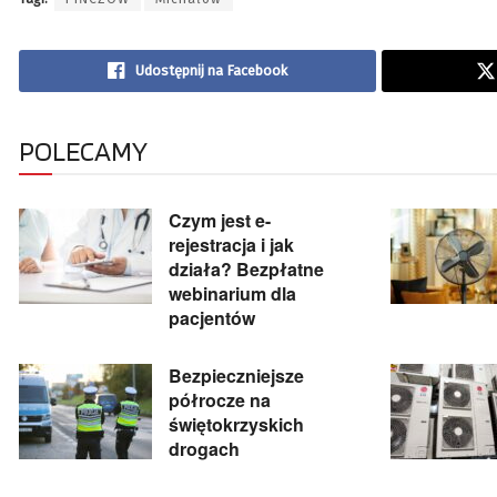
Udostępnij na Facebook
POLECAMY
Czym jest e-
rejestracja i jak
działa? Bezpłatne
webinarium dla
pacjentów
Bezpieczniejsze
półrocze na
świętokrzyskich
drogach