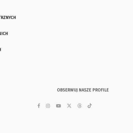
TRZNYCH
NICH
H
OBSERWUJ NASZE PROFILE