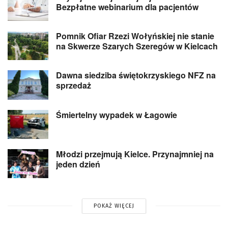
Bezpłatne webinarium dla pacjentów
Pomnik Ofiar Rzezi Wołyńskiej nie stanie
na Skwerze Szarych Szeregów w Kielcach
Dawna siedziba świętokrzyskiego NFZ na
sprzedaż
Śmiertelny wypadek w Łagowie
Młodzi przejmują Kielce. Przynajmniej na
jeden dzień
POKAŻ WIĘCEJ