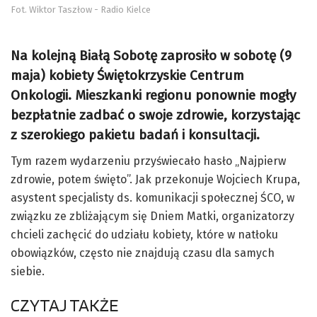
Fot. Wiktor Taszłow - Radio Kielce
Na kolejną Białą Sobotę zaprosiło w sobotę (9
maja) kobiety Świętokrzyskie Centrum
Onkologii. Mieszkanki regionu ponownie mogły
bezpłatnie zadbać o swoje zdrowie, korzystając
z szerokiego pakietu badań i konsultacji.
Tym razem wydarzeniu przyświecało hasło „Najpierw
zdrowie, potem święto”. Jak przekonuje Wojciech Krupa,
asystent specjalisty ds. komunikacji społecznej ŚCO, w
związku ze zbliżającym się Dniem Matki, organizatorzy
chcieli zachęcić do udziału kobiety, które w natłoku
obowiązków, często nie znajdują czasu dla samych
siebie.
CZYTAJ TAKŻE