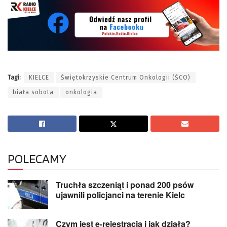
Tagi:
KIELCE
Świętokrzyskie Centrum Onkologii (ŚCO)
biała sobota
onkologia
POLECAMY
Truchła szczeniąt i ponad 200 psów
ujawnili policjanci na terenie Kielc
Czym jest e-rejestracja i jak działa?