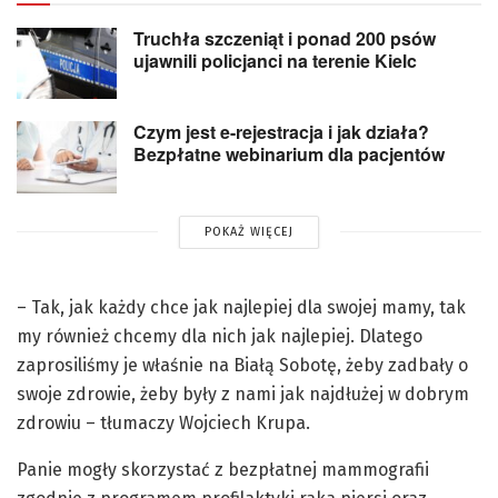
Truchła szczeniąt i ponad 200 psów
ujawnili policjanci na terenie Kielc
Czym jest e-rejestracja i jak działa?
Bezpłatne webinarium dla pacjentów
POKAŻ WIĘCEJ
– Tak, jak każdy chce jak najlepiej dla swojej mamy, tak
my również chcemy dla nich jak najlepiej. Dlatego
zaprosiliśmy je właśnie na Białą Sobotę, żeby zadbały o
swoje zdrowie, żeby były z nami jak najdłużej w dobrym
zdrowiu – tłumaczy Wojciech Krupa.
Panie mogły skorzystać z bezpłatnej mammografii