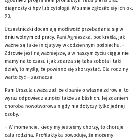
zgodnie z programem profilaktyki raka piersi oraz
diagnostyki hpv lub cytologii. W sumie zgłosiło się ich ok.
90.
Uczestniczki doceniają możliwość przebadania się w
dniu wolnym od pracy. Pani Agnieszka, podkreśla, jak
ważne są takie inicjatywy w codziennym pośpiechu. –
Zdrowie jest najważniejsze, a w naszym życiu ciągle nie
mamy na to czasu i jak zdarza się taka sobota i taki
dzień, to myślę, że powinno się skorzystać. Dla rodziny
warto żyć – zaznacza.
Pani Urszula uważa zaś, że dbanie o własne zdrowie, to
wyraz odpowiedzialności także za bliskich. Jej zdaniem
choroba nowotworowa nigdy nie dotyczy tylko jednej
osoby.
– W momencie, kiedy my jesteśmy chorzy, to choruje
cała rodzina. Profilaktyka powoduje, że możemy